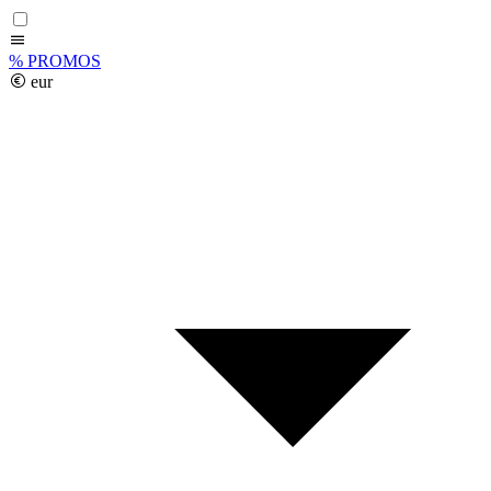
%
PROMOS
eur