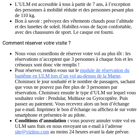
L’ULM est accessible à tous à partir de 7 ans, à l’exception
des personnes à mobilité réduite et des personnes pesant plus
de 110 kg.
Bon à savoir : prévoyez des vêtements chauds pour l’altitude
et des lunettes de soleil. Habillez-vous de façon confortable,
avec des chaussures de sport. Le casque est fourni.
Comment réserver votre visite ?
Nous vous conseillons de réserver votre vol au plus tôt : les
réservations n’acceptent que 3 personnes à chaque fois et les
créneaux sont donc vite remplis !
Pour réserver, rendez-vous sur le
module de réservation du
baptême en ULM lors d’un vol au-dessus de la Marne
.
Choisissez le jour souhaité et le nombre de passagers, sachant
que vous ne pouvez pas être plus de 3 personnes par
réservation. Choisissez ensuite le type d’ULM sur lequel vous
souhaitez voler : Pendular, Multiaxe ou Gyrocoptère. Puis
passez au paiement. Vous recevrez alors un bon d’échange
par e-mail. Imprimez le bon d’échange ou affichez-le sur votre
smartphone et présentez-le au pilote.
Conditions d’annulation :
vous pouvez annuler votre vol en
ULM sans frais en nous envoyant un e-mail à l’adresse
site@vizitoo.com
au moins 24 heures avant la date prévue.