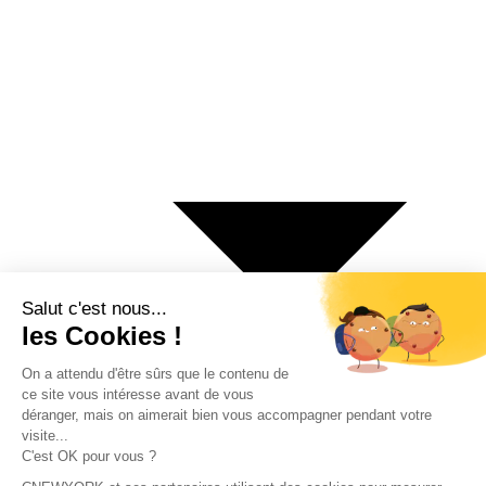
€ Euro