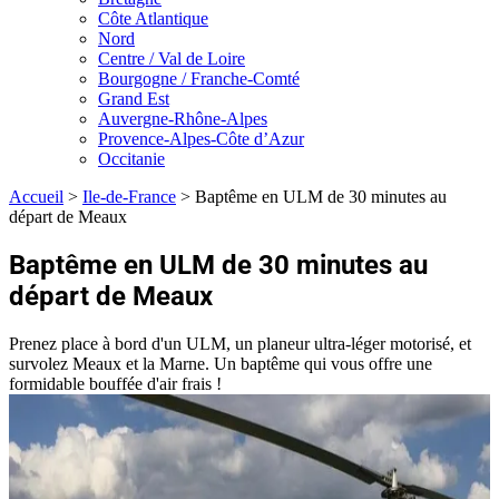
Côte Atlantique
Nord
Centre / Val de Loire
Bourgogne / Franche-Comté
Grand Est
Auvergne-Rhône-Alpes
Provence-Alpes-Côte d’Azur
Occitanie
Accueil
>
Ile-de-France
>
Baptême en ULM de 30 minutes au
départ de Meaux
Baptême en ULM de 30 minutes au
départ de Meaux
Prenez place à bord d'un ULM, un planeur ultra-léger motorisé, et
survolez Meaux et la Marne. Un baptême qui vous offre une
formidable bouffée d'air frais !