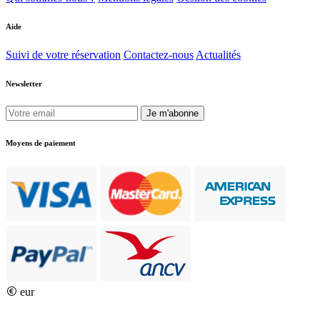
Aide
Suivi de votre réservation
Contactez-nous
Actualités
Newsletter
Je m'abonne
Moyens de paiement
eur