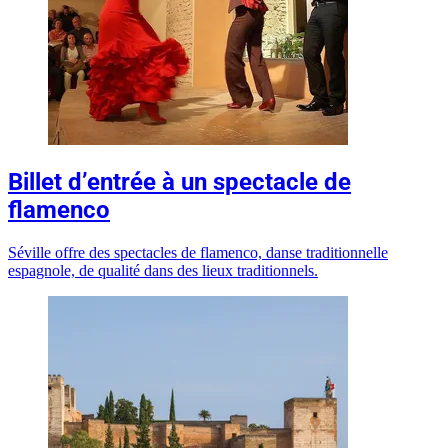
Billet d’entrée à un spectacle de
flamenco
Séville offre des spectacles de flamenco, danse traditionnelle
espagnole, de qualité dans des lieux traditionnels.