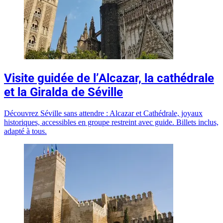
Visite guidée de l’Alcazar, la cathédrale
et la Giralda de Séville
Découvrez Séville sans attendre : Alcazar et Cathédrale, joyaux
historiques, accessibles en groupe restreint avec guide. Billets inclus,
adapté à tous.