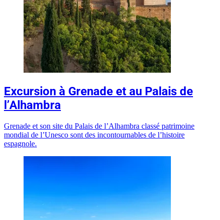
Excursion à Grenade et au Palais de
l’Alhambra
Grenade et son site du Palais de l’Alhambra classé patrimoine
mondial de l’Unesco sont des incontournables de l’histoire
espagnole.