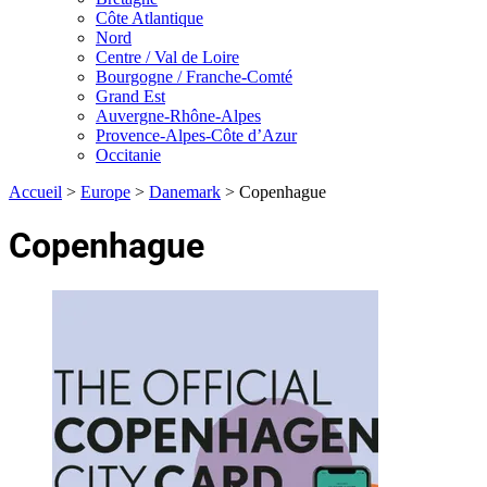
Côte Atlantique
Nord
Centre / Val de Loire
Bourgogne / Franche-Comté
Grand Est
Auvergne-Rhône-Alpes
Provence-Alpes-Côte d’Azur
Occitanie
Accueil
>
Europe
>
Danemark
>
Copenhague
Copenhague