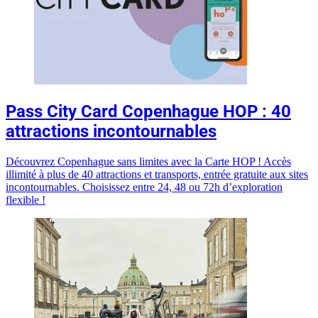
Pass City Card Copenhague HOP : 40
attractions incontournables
Découvrez Copenhague sans limites avec la Carte HOP ! Accès
illimité à plus de 40 attractions et transports, entrée gratuite aux sites
incontournables. Choisissez entre 24, 48 ou 72h d’exploration
flexible !