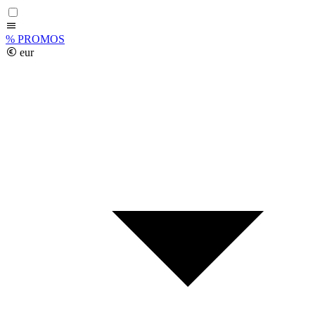
%
PROMOS
eur