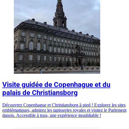
Visite guidée de Copenhague et du
palais de Christiansborg
Découvrez Copenhague et Christiansborg à pied ! Explorez les sites
emblématiques, admirez les tapisseries royales et visitez le Parlement
danois. Accessible à tous, une expérience inoubliable !