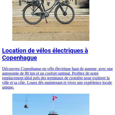
Location de vélos électriques à
Copenhague
Découvrez Copenhague en vélo électrique haut de gamme, avec une
autonomie de 80 km et un confort optimal. Profitez de notre
emplacement idéal près des terminaux de croisière pour explorer la
ville et sa côte. Louez dès maintenant et vivez une expérience locale
unique.