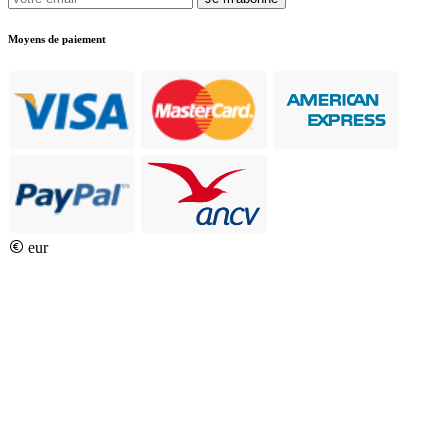
Moyens de paiement
eur