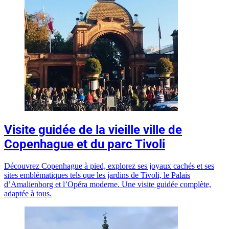
Visite guidée de la vieille ville de
Copenhague et du parc Tivoli
Découvrez Copenhague à pied, explorez ses joyaux cachés et ses
sites emblématiques tels que les jardins de Tivoli, le Palais
d’Amalienborg et l’Opéra moderne. Une visite guidée complète,
adaptée à tous.