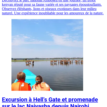
Découvrez le parc national Amboseli en une journée, un trésor
kenyan réputé pour sa faune variée et ses paysages époustouflants.
Observez éléphants, lions et oiseaux exotiques dans leur milieu
naturel. Une expérience inoubliable pour les amoureux de la nature.
Excursion à Hell’s Gate et promenade
sur le lac Naivasha depuis Nairobi