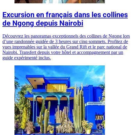
Excursion en français dans les collines
de Ngong depuis Nairobi
Découvrez les panoramas exceptionnels des collines de Ngong lors
d’une randonnée guidée de 3 heures sur cinq sommets. Profitez de
vues imprenables sur la vallée du Grand Rift et le parc national de
Nairobi. Transfert depuis votre hôtel et accompagnement par un
guide expérimenté inclus.