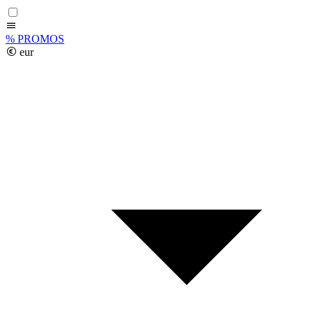
%
PROMOS
eur