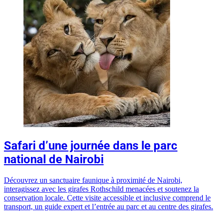
Safari d’une journée dans le parc
national de Nairobi
Découvrez un sanctuaire faunique à proximité de Nairobi,
interagissez avec les girafes Rothschild menacées et soutenez la
conservation locale. Cette visite accessible et inclusive comprend le
transport, un guide expert et l’entrée au parc et au centre des girafes.