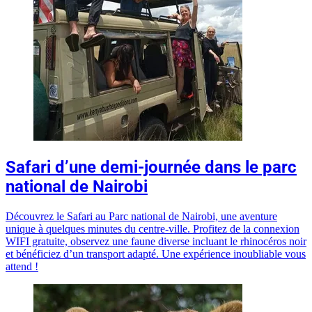
Safari d’une demi-journée dans le parc
national de Nairobi
Découvrez le Safari au Parc national de Nairobi, une aventure
unique à quelques minutes du centre-ville. Profitez de la connexion
WIFI gratuite, observez une faune diverse incluant le rhinocéros noir
et bénéficiez d’un transport adapté. Une expérience inoubliable vous
attend !