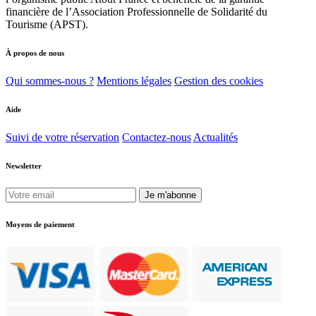
financière de l’Association Professionnelle de Solidarité du
Tourisme (APST).
À propos de nous
Qui sommes-nous ?
Mentions légales
Gestion des cookies
Aide
Suivi de votre réservation
Contactez-nous
Actualités
Newsletter
Je m'abonne
Moyens de paiement