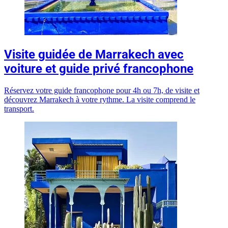
Visite guidée de Marrakech avec
voiture et guide privé francophone
Réservez votre guide francophone pour 4h ou 7h, de visite et
découvrez Marrakech à votre rythme. La visite comprend le
transport.