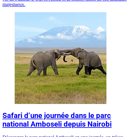
majestueux.
Safari d’une journée dans le parc
national Amboseli depuis Nairobi