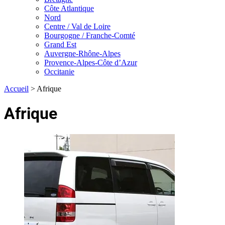
Côte Atlantique
Nord
Centre / Val de Loire
Bourgogne / Franche-Comté
Grand Est
Auvergne-Rhône-Alpes
Provence-Alpes-Côte d’Azur
Occitanie
Accueil
>
Afrique
Afrique