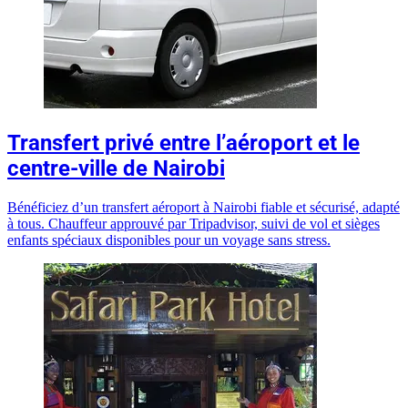
Transfert privé entre l’aéroport et le
centre-ville de Nairobi
Bénéficiez d’un transfert aéroport à Nairobi fiable et sécurisé, adapté
à tous. Chauffeur approuvé par Tripadvisor, suivi de vol et sièges
enfants spéciaux disponibles pour un voyage sans stress.