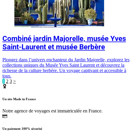
Combiné jardin Majorelle, musée Yves
Saint-Laurent et musée Berbère
Plongez dans l’univers enchanteur du Jardin Majorelle, explorez les
collections uniques du Musée Yves Saint Laurent et découvrez la
richesse de la culture berbère. Un voyage captivant et accessible à
tous.
1
2
3
>
Un site Made in France
Notre agence de voyages est immatriculée en France.
Un paiement 100% sécurisé