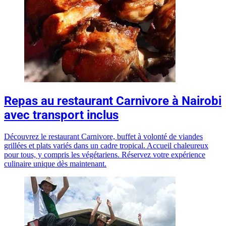
Repas au restaurant Carnivore à Nairobi
avec transport inclus
Découvrez le restaurant Carnivore, buffet à volonté de viandes
grillées et plats variés dans un cadre tropical. Accueil chaleureux
pour tous, y compris les végétariens. Réservez votre expérience
culinaire unique dès maintenant.