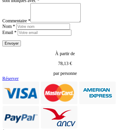
sont indiqués avec
*
Commentaire *
Nom *
Email *
À partir de
78,13 €
par personne
Réserver