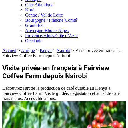
Côte Atlantique
Nord
Centre / Val de Loire
Bourgogne / Franche-Comté
Grand Est
Auvergne-Rhône-Alpes
Provence-Alpes-Côte d’Azur
Occitanie
Accueil
>
Afrique
>
Kenya
>
Nairobi
>
Visite privée en français à
Fairview Coffee Farm depuis Nairobi
Visite privée en français à Fairview
Coffee Farm depuis Nairobi
Découvrez l'art de la production de café durable au Kenya à
Fairview Coffee Farm. Visite guidée, dégustation et achat de café
frais inclus. Accessible à tous.