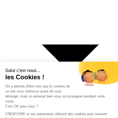
€ Euro
$ Dollar US