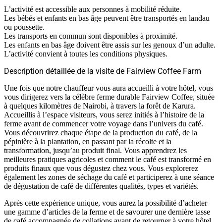
L’activité est accessible aux personnes à mobilité réduite.
Les bébés et enfants en bas âge peuvent être transportés en landau
ou poussette.
Les transports en commun sont disponibles à proximité.
Les enfants en bas âge doivent être assis sur les genoux d’un adulte.
L’activité convient à toutes les conditions physiques.
Description détaillée de la visite de Fairview Coffee Farm
Une fois que notre chauffeur vous aura accueilli à votre hôtel, vous
vous dirigerez vers la célèbre ferme durable Fairview Coffee, située
à quelques kilomètres de Nairobi, à travers la forêt de Karura.
Accueillis à l’espace visiteurs, vous serez initiés à l’histoire de la
ferme avant de commencer votre voyage dans l’univers du café.
Vous découvrirez chaque étape de la production du café, de la
pépinière à la plantation, en passant par la récolte et la
transformation, jusqu’au produit final. Vous apprendrez les
meilleures pratiques agricoles et comment le café est transformé en
produits finaux que vous dégustez chez vous. Vous explorerez
également les zones de séchage du café et participerez à une séance
de dégustation de café de différentes qualités, types et variétés.
Après cette expérience unique, vous aurez la possibilité d’acheter
une gamme d’articles de la ferme et de savourer une dernière tasse
de café accompagnée de collations avant de retourner à votre hôtel.