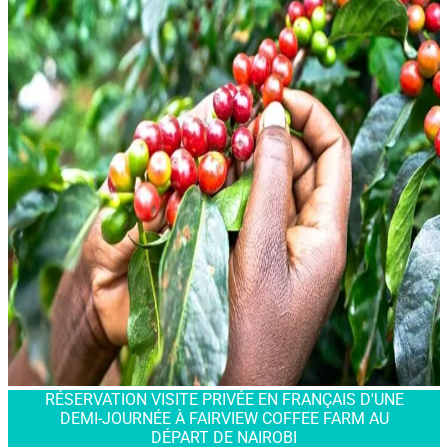
RÉSERVATION VISITE PRIVÉE EN FRANÇAIS D'UNE
DEMI-JOURNÉE À FAIRVIEW COFFEE FARM AU
DÉPART DE NAIROBI