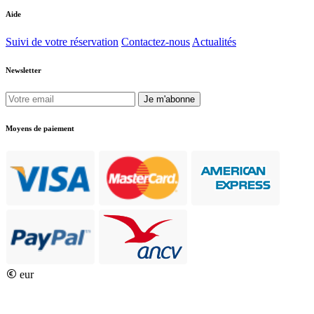
Aide
Suivi de votre réservation
Contactez-nous
Actualités
Newsletter
Je m'abonne
Moyens de paiement
eur