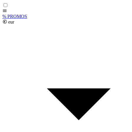
%
PROMOS
eur