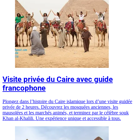
Visite privée du Caire avec guide
francophone
Plongez dans l’histoire du Caire islamique lors d’une visite guidée
privée de 2 heures. Découvrez les mosquées anciennes, les
mausolées et les marchés animés, et terminez par le célèbre souk
Khan al-Khalili. Une expérience unique et accessible à tous.