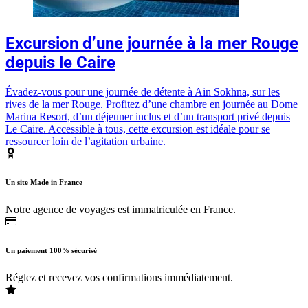
Excursion d’une journée à la mer Rouge
depuis le Caire
Évadez-vous pour une journée de détente à Ain Sokhna, sur les
rives de la mer Rouge. Profitez d’une chambre en journée au Dome
Marina Resort, d’un déjeuner inclus et d’un transport privé depuis
Le Caire. Accessible à tous, cette excursion est idéale pour se
ressourcer loin de l’agitation urbaine.
Un site Made in France
Notre agence de voyages est immatriculée en France.
Un paiement 100% sécurisé
Réglez et recevez vos confirmations immédiatement.