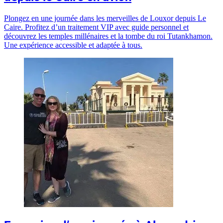
Plongez en une journée dans les merveilles de Louxor depuis Le
Caire. Profitez d’un traitement VIP avec guide personnel et
découvrez les temples millénaires et la tombe du roi Tutankhamon.
Une expérience accessible et adaptée à tous.