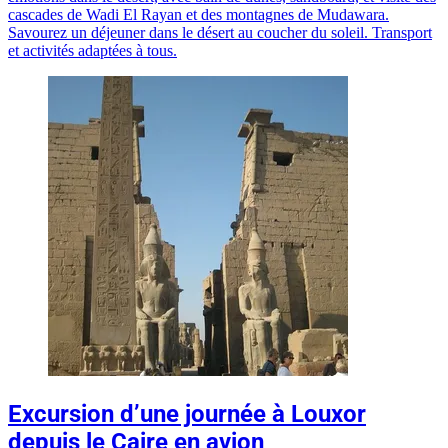
cascades de Wadi El Rayan et des montagnes de Mudawara.
Savourez un déjeuner dans le désert au coucher du soleil. Transport
et activités adaptées à tous.
Excursion d’une journée à Louxor
depuis le Caire en avion