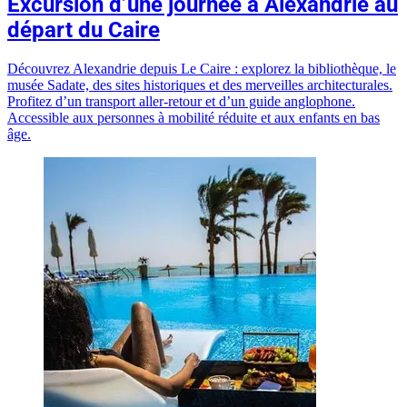
Excursion d’une journée à Alexandrie au
départ du Caire
Découvrez Alexandrie depuis Le Caire : explorez la bibliothèque, le
musée Sadate, des sites historiques et des merveilles architecturales.
Profitez d’un transport aller-retour et d’un guide anglophone.
Accessible aux personnes à mobilité réduite et aux enfants en bas
âge.