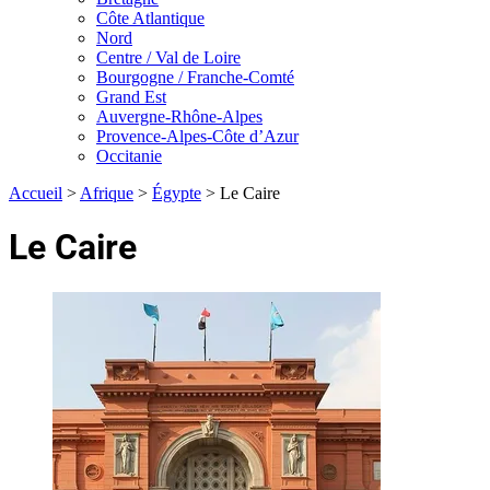
Côte Atlantique
Nord
Centre / Val de Loire
Bourgogne / Franche-Comté
Grand Est
Auvergne-Rhône-Alpes
Provence-Alpes-Côte d’Azur
Occitanie
Accueil
>
Afrique
>
Égypte
>
Le Caire
Le Caire