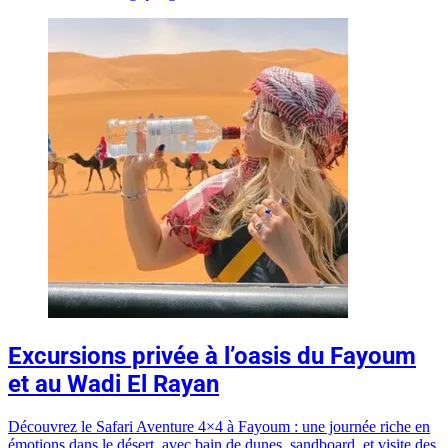
Excursions privée à l’oasis du Fayoum
et au Wadi El Rayan
Découvrez le Safari Aventure 4×4 à Fayoum : une journée riche en
émotions dans le désert, avec bain de dunes, sandboard, et visite des