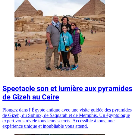
Spectacle son et lumière aux pyramides
de Gizeh au Caire
Plongez dans l’Égypte antique avec une visite guidée des pyramides
de Gizeh, du Sphinx, de Saqqarah et de Memphis. Un égyptologue
expert vous révèle tous leurs secrets. Accessible à tous, une
expérience unique et inoubliable vous attend.