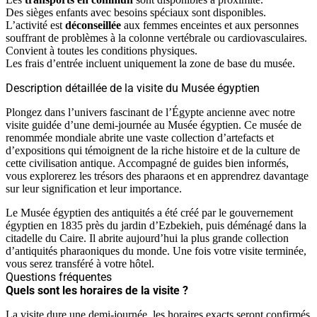
Des sièges enfants avec besoins spéciaux sont disponibles.
L’activité est
déconseillée
aux femmes enceintes et aux personnes
souffrant de problèmes à la colonne vertébrale ou cardiovasculaires.
Convient à toutes les conditions physiques.
Les frais d’entrée incluent uniquement la zone de base du musée.
Description détaillée de la visite du Musée égyptien
Plongez dans l’univers fascinant de l’Égypte ancienne avec notre
visite guidée d’une demi-journée au Musée égyptien. Ce musée de
renommée mondiale abrite une vaste collection d’artefacts et
d’expositions qui témoignent de la riche histoire et de la culture de
cette civilisation antique. Accompagné de guides bien informés,
vous explorerez les trésors des pharaons et en apprendrez davantage
sur leur signification et leur importance.
Le Musée égyptien des antiquités a été créé par le gouvernement
égyptien en 1835 près du jardin d’Ezbekieh, puis déménagé dans la
citadelle du Caire. Il abrite aujourd’hui la plus grande collection
d’antiquités pharaoniques du monde. Une fois votre visite terminée,
vous serez transféré à votre hôtel.
Questions fréquentes
Quels sont les horaires de la visite ?
La visite dure une demi-journée, les horaires exacts seront confirmés