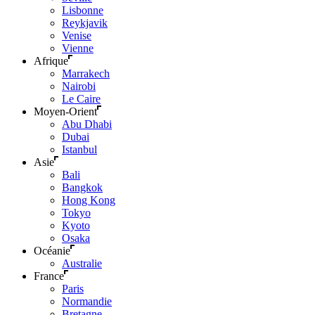
Lisbonne
Reykjavik
Venise
Vienne
Afrique
Marrakech
Nairobi
Le Caire
Moyen-Orient
Abu Dhabi
Dubai
Istanbul
Asie
Bali
Bangkok
Hong Kong
Tokyo
Kyoto
Osaka
Océanie
Australie
France
Paris
Normandie
Bretagne