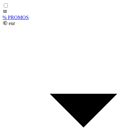
%
PROMOS
eur