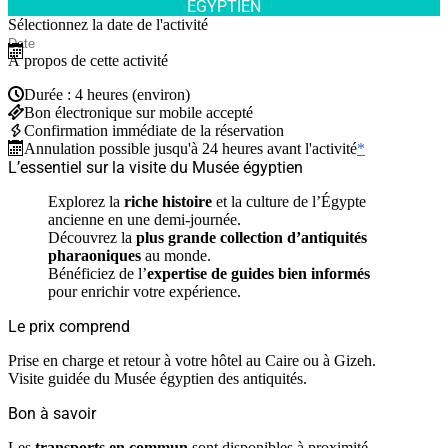
ÉGYPTIEN
Sélectionnez la date de l'activité
À propos de cette activité
Durée : 4 heures (environ)
Bon électronique sur mobile accepté
Confirmation immédiate de la réservation
Annulation possible jusqu'à 24 heures avant l'activité
*
L’essentiel sur la visite du Musée égyptien
Explorez la
riche histoire
et la culture de l’Égypte
ancienne en une demi-journée.
Découvrez la
plus grande collection d’antiquités
pharaoniques
au monde.
Bénéficiez de l’
expertise de guides bien informés
pour enrichir votre expérience.
Le prix comprend
Prise en charge et retour à votre hôtel au Caire ou à Gizeh.
Visite guidée du Musée égyptien des antiquités.
Bon à savoir
Les
transports en commun
sont disponibles à proximité.