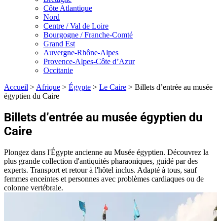
Côte Atlantique
Nord
Centre / Val de Loire
Bourgogne / Franche-Comté
Grand Est
Auvergne-Rhône-Alpes
Provence-Alpes-Côte d’Azur
Occitanie
Accueil
>
Afrique
>
Égypte
>
Le Caire
>
Billets d’entrée au musée
égyptien du Caire
Billets d’entrée au musée égyptien du
Caire
Plongez dans l'Égypte ancienne au Musée égyptien. Découvrez la
plus grande collection d'antiquités pharaoniques, guidé par des
experts. Transport et retour à l'hôtel inclus. Adapté à tous, sauf
femmes enceintes et personnes avec problèmes cardiaques ou de
colonne vertébrale.