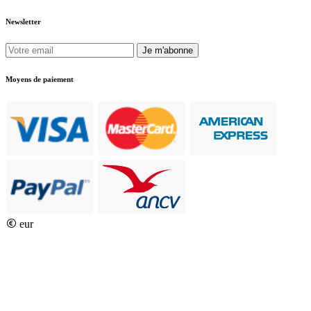
Newsletter
Je m'abonne
Moyens de paiement
eur