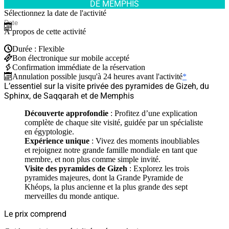
DE MEMPHIS
Sélectionnez la date de l'activité
À propos de cette activité
Durée : Flexible
Bon électronique sur mobile accepté
Confirmation immédiate de la réservation
Annulation possible jusqu'à 24 heures avant l'activité
*
L’essentiel sur la visite privée des pyramides de Gizeh, du
Sphinx, de Saqqarah et de Memphis
Découverte approfondie
: Profitez d’une explication
complète de chaque site visité, guidée par un spécialiste
en égyptologie.
Expérience unique
: Vivez des moments inoubliables
et rejoignez notre grande famille mondiale en tant que
membre, et non plus comme simple invité.
Visite des pyramides de Gizeh
: Explorez les trois
pyramides majeures, dont la Grande Pyramide de
Khéops, la plus ancienne et la plus grande des sept
merveilles du monde antique.
Le prix comprend