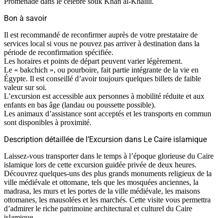
Promenade dans le célèbre souk Khan al-Khalili.
Bon à savoir
Il est recommandé de reconfirmer auprès de votre prestataire de
services local si vous ne pouvez pas arriver à destination dans la
période de reconfirmation spécifiée.
Les horaires et points de départ peuvent varier légèrement.
Le « bakchich », ou pourboire, fait partie intégrante de la vie en
Égypte. Il est conseillé d’avoir toujours quelques billets de faible
valeur sur soi.
L’excursion est accessible aux personnes à mobilité réduite et aux
enfants en bas âge (landau ou poussette possible).
Les animaux d’assistance sont acceptés et les transports en commun
sont disponibles à proximité.
Description détaillée de l’Excursion dans Le Caire islamique
Laissez-vous transporter dans le temps à l’époque glorieuse du Caire
islamique lors de cette excursion guidée privée de deux heures.
Découvrez quelques-uns des plus grands monuments religieux de la
ville médiévale et ottomane, tels que les mosquées anciennes, la
madrasa, les murs et les portes de la ville médiévale, les maisons
ottomanes, les mausolées et les marchés. Cette visite vous permettra
d’admirer le riche patrimoine architectural et culturel du Caire
islamique.