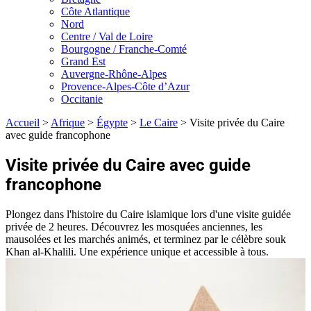
Côte Atlantique
Nord
Centre / Val de Loire
Bourgogne / Franche-Comté
Grand Est
Auvergne-Rhône-Alpes
Provence-Alpes-Côte d’Azur
Occitanie
Accueil
>
Afrique
>
Égypte
>
Le Caire
>
Visite privée du Caire
avec guide francophone
Visite privée du Caire avec guide
francophone
Plongez dans l'histoire du Caire islamique lors d'une visite guidée
privée de 2 heures. Découvrez les mosquées anciennes, les
mausolées et les marchés animés, et terminez par le célèbre souk
Khan al-Khalili. Une expérience unique et accessible à tous.