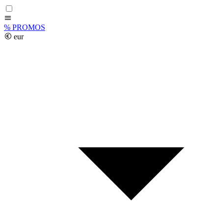
%
PROMOS
eur