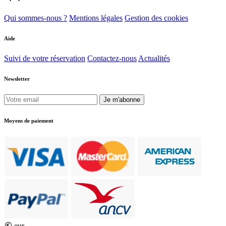
Qui sommes-nous ?
Mentions légales
Gestion des cookies
Aide
Suivi de votre réservation
Contactez-nous
Actualités
Newsletter
Je m'abonne
Moyens de paiement
eur