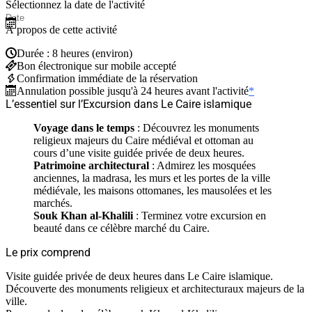
Sélectionnez la date de l'activité
À propos de cette activité
Durée : 8 heures (environ)
Bon électronique sur mobile accepté
Confirmation immédiate de la réservation
Annulation possible jusqu'à 24 heures avant l'activité
*
L’essentiel sur l’Excursion dans Le Caire islamique
Voyage dans le temps
: Découvrez les monuments
religieux majeurs du Caire médiéval et ottoman au
cours d’une visite guidée privée de deux heures.
Patrimoine architectural
: Admirez les mosquées
anciennes, la madrasa, les murs et les portes de la ville
médiévale, les maisons ottomanes, les mausolées et les
marchés.
Souk Khan al-Khalili
: Terminez votre excursion en
beauté dans ce célèbre marché du Caire.
Le prix comprend
Visite guidée privée de deux heures dans Le Caire islamique.
Découverte des monuments religieux et architecturaux majeurs de la
ville.