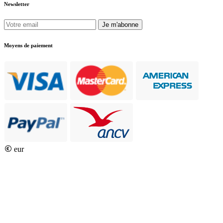
Newsletter
Je m'abonne
Moyens de paiement
eur