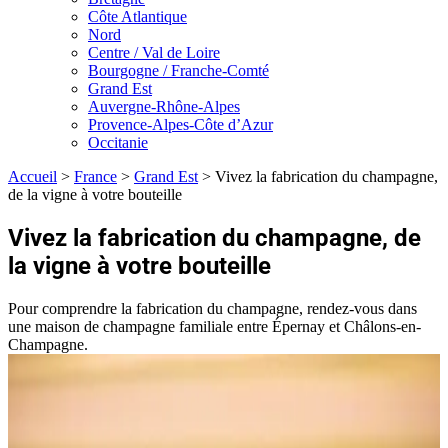
Côte Atlantique
Nord
Centre / Val de Loire
Bourgogne / Franche-Comté
Grand Est
Auvergne-Rhône-Alpes
Provence-Alpes-Côte d’Azur
Occitanie
Accueil
>
France
>
Grand Est
>
Vivez la fabrication du champagne,
de la vigne à votre bouteille
Vivez la fabrication du champagne, de
la vigne à votre bouteille
Pour comprendre la fabrication du champagne, rendez-vous dans
une maison de champagne familiale entre Épernay et Châlons-en-
Champagne.