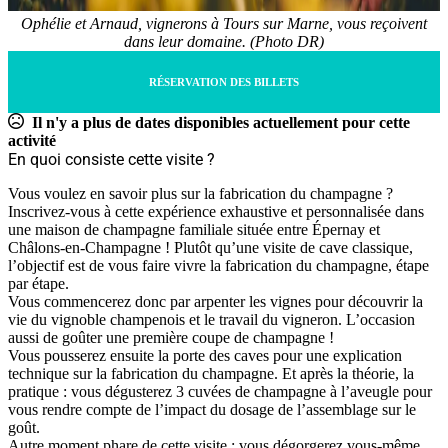
Ophélie et Arnaud, vignerons à Tours sur Marne, vous reçoivent
dans leur domaine. (Photo DR)
RÉSERVATION DES BILLETS
Il n'y a plus de dates disponibles actuellement pour cette
activité
En quoi consiste cette visite ?
Vous voulez en savoir plus sur la fabrication du champagne ?
Inscrivez-vous à cette expérience exhaustive et personnalisée dans
une maison de champagne familiale située entre Épernay et
Châlons-en-Champagne ! Plutôt qu’une visite de cave classique,
l’objectif est de vous faire vivre la fabrication du champagne, étape
par étape.
Vous commencerez donc par arpenter les vignes pour découvrir la
vie du vignoble champenois et le travail du vigneron. L’occasion
aussi de goûter une première coupe de champagne !
Vous pousserez ensuite la porte des caves pour une explication
technique sur la fabrication du champagne. Et après la théorie, la
pratique : vous dégusterez 3 cuvées de champagne à l’aveugle pour
vous rendre compte de l’impact du dosage de l’assemblage sur le
goût.
Autre moment phare de cette visite : vous dégorgerez vous-même