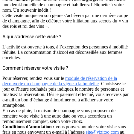
une demi-bouteille de champagne et habillerez l’étiquette à votre
nom. Un souvenir inédit !
Cette visite unique en son genre s’achèvera par une dernière coupe
de champagne, afin de célébrer votre initiation aux secrets du «
vin
des rois et roi des vins »
.
A qui s’adresse cette visite ?
L’activité est ouverte à tous, à l’exception des personnes à mobilité
réduite. La consommation d’alcool est déconseillée aux femmes
enceintes.
Comment réserver votre visite ?
Pour réserver, rendez-vous sur le
module de réservation de la
découverte du champagne de la vigne à la bouteille
. Choisissez le
jour et l’heure souhaités puis indiquez le nombre de personnes et
finalisez la réservation. Dès le paiement effectué, vous recevrez par
e-mail un bon d’échange à imprimer ou à afficher sur votre
smartphone.
En cas de pluie, la maison de champagne vous proposera de
remettre votre visite à une autre date ou vous accordera un
remboursement complet, selon votre choix.
Conditions d’annulation :
vous pouvez annuler votre visite sans
frais en nous envoyant un e-mail à l’adresse
site@vizitoo.com
au