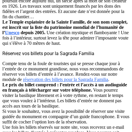
poursuit encore aujourd’hui, un siècle après la mort de son créateur
en 1926. Les travaux sont uniquement financés par les dons des
fidèles et l’argent des entrées. Et aucune date n’est donnée pour la
fin du chantier…
Le Temple expiatoire de la Sainte Famille, de son nom complet,
est inscrit sur la liste du patrimoine mondial de l’humanité de
l’
Unesco
depuis 2005.
Une création mystique et flamboyante ! Une
fois à l’intérieur, surtout levez la tête pour admirer l’imposante voute
qui s’élève à 70 mètres de haut.
Réservez vos billets pour la Sagrada Familia
Compte tenu de la foule de touristes qui se presse chaque jour à
l’entrée de ce monument grandiose, nous vous recommandons de
réserver vos billets d’entrée à l’avance. Rendez-vous sur notre
module de
réservation des billets pour la Sagrada Familia
.
Le prix du billet comprend : l’entrée et l’accès à un audioguide
en français à télécharger sur votre téléphone.
Vous pourrez
visiter la basilique librement et à votre rythme, en restant le temps
que vous voulez à l’intérieur. Les billets d’entrée ne donnent pas
accès aux tours de la basilique.
Si vous le souhaitez, vous avez la possibilité de réserver une visite
guidée du monument en compagnie d’un guide francophone. Il vous
suffit de cocher l’option lors de la réservation.
Une fois les billets réservés sur notre site, vous recevrez un e-mail