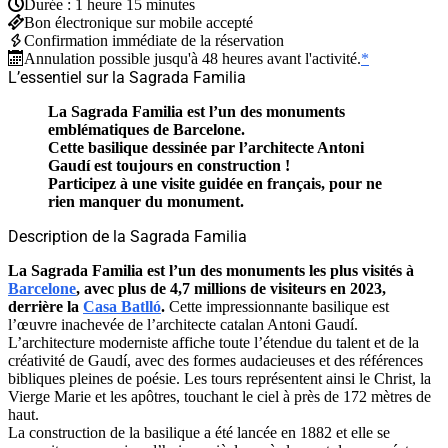
Durée : 1 heure 15 minutes
Bon électronique sur mobile accepté
Confirmation immédiate de la réservation
Annulation possible jusqu'à 48 heures avant l'activité.
*
L’essentiel sur la Sagrada Familia
La Sagrada Familia est l’un des monuments
emblématiques de Barcelone.
Cette basilique dessinée par l’architecte Antoni
Gaudí est toujours en construction !
Participez à une visite guidée en français, pour ne
rien manquer du monument.
Description de la Sagrada Familia
La Sagrada Familia est l’un des monuments les plus visités à
Barcelone
, avec plus de 4,7 millions de visiteurs en 2023,
derrière la
Casa Batlló
.
Cette impressionnante basilique est
l’œuvre inachevée de l’architecte catalan Antoni Gaudí.
L’architecture moderniste affiche toute l’étendue du talent et de la
créativité de Gaudí, avec des formes audacieuses et des références
bibliques pleines de poésie. Les tours représentent ainsi le Christ, la
Vierge Marie et les apôtres, touchant le ciel à près de 172 mètres de
haut.
La construction de la basilique a été lancée en 1882 et elle se