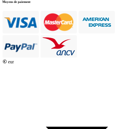
Moyens de paiement
eur