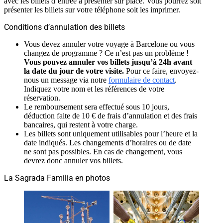
avec les billets d’entrée à présenter sur place. Vous pourrez soit
présenter les billets sur votre téléphone soit les imprimer.
Conditions d’annulation des billets
Vous devez annuler votre voyage à Barcelone ou vous
changez de programme ? Ce n’est pas un problème !
Vous pouvez annuler vos billets jusqu’à 24h avant
la date du jour de votre visite.
Pour ce faire, envoyez-
nous un message via notre
formulaire de contact
.
Indiquez votre nom et les références de votre
réservation.
Le remboursement sera effectué sous 10 jours,
déduction faite de 10 € de frais d’annulation et des frais
bancaires, qui restent à votre charge.
Les billets sont uniquement utilisables pour l’heure et la
date indiqués. Les changements d’horaires ou de date
ne sont pas possibles. En cas de changement, vous
devrez donc annuler vos billets.
La Sagrada Familia en photos