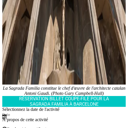
La Sagrada Familia constitue le chef d'œuvre de l'architecte catalan
Antoni Gaudi. (Photo Gary Campbell-Hall)
RÉSERVATION BILLET COUPE-FILE POUR LA
SAGRADA FAMILIA À BARCELONE
Sélectionnez la date de l'activité
À propos de cette activité