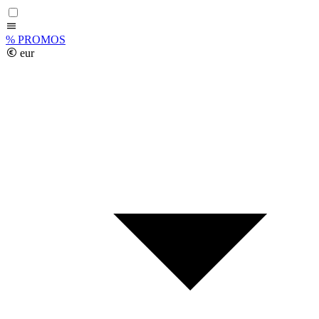
%
PROMOS
eur