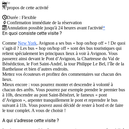
À propos de cette activité
Durée : Flexible
Confirmation immédiate de la réservation
Annulation possible jusqu'à 24 heures avant l'activité
*
En quoi consiste cette visite ?
Comme
New York
, Avignon a ses bus « hop on/hop off » ! De quoi
s’agit-il ? Les bus « hop on/hop off » sont des bus touristiques qui
relient spécialement les principaux lieux à voir à Avignon. Vous
passerez ainsi devant le Pont d’Avignon, la Chartreuse du Val de
Bénédiction, le Fort Saint-André, la tour Philippe Le Bel, l’île de la
Barthelasse et bien d’autres endroits.
Mettez vos écouteurs et profitez des commentaires sur chacun des
lieux.
Mieux encore : vous pourrez monter et descendre à volonté à
chacun des arrêts. Vous pourrez par exemple prendre le premier bus
à 10h, descendre au pont Saint-Bénézet, le fameux « pont
d’Avignon », arpenter tranquillement le pont et reprendre le bus
suivant à 11h. Vous pouvez aussi décidé de rester à bord et de faire
le tour complet. A vous de choisir !
A qui s’adresse cette visite ?