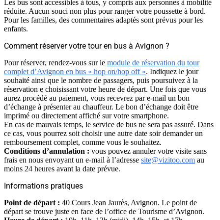
Les bus sont accessibles à tous, y compris aux personnes à mobilité
réduite. Aucun souci non plus pour ranger votre poussette à bord.
Pour les familles, des commentaires adaptés sont prévus pour les
enfants.
Comment réserver votre tour en bus à Avignon ?
Pour réserver, rendez-vous sur le
module de réservation du tour
complet d’Avignon en bus « hop on/hop off »
. Indiquez le jour
souhaité ainsi que le nombre de passagers, puis poursuivez à la
réservation e choisissant votre heure de départ. Une fois que vous
aurez procédé au paiement, vous recevrez par e-mail un bon
d’échange à présenter au chauffeur. Le bon d’échange doit être
imprimé ou directement affiché sur votre smartphone.
En cas de mauvais temps, le service de bus ne sera pas assuré. Dans
ce cas, vous pourrez soit choisir une autre date soir demander un
remboursement complet, comme vous le souhaitez.
Conditions d’annulation :
vous pouvez annuler votre visite sans
frais en nous envoyant un e-mail à l’adresse
site@vizitoo.com
au
moins 24 heures avant la date prévue.
Informations pratiques
Point de départ :
40 Cours Jean Jaurès, Avignon. Le point de
départ se trouve juste en face de l’office de Tourisme d’Avignon.