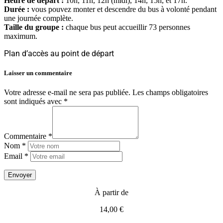
Heure de départ :
10h, 11h, 12h (midi), 14h, 15h, et 17h.
Durée :
vous pouvez monter et descendre du bus à volonté pendant
une journée complète.
Taille du groupe :
chaque bus peut accueillir 73 personnes
maximum.
Plan d’accès au point de départ
Laisser un commentaire
Votre adresse e-mail ne sera pas publiée.
Les champs obligatoires
sont indiqués avec
*
Commentaire *
Nom *
Email *
À partir de
14,00 €