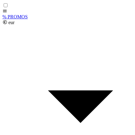
%
PROMOS
eur