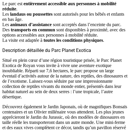
Le parc est
entièrement accessible aux personnes à mobilité
réduite
.
Les
landaus ou poussettes
sont autorisés pour les bébés et enfants
en bas âge.
Les
animaux d’assistance
sont acceptés dans l’enceinte du parc.
Des
transports en commun
sont disponibles à proximité, avec des
options accessibles aux personnes à mobilité réduite.
La visite est adaptée à
toutes les conditions physiques
.
Description détaillée du Parc Planet Exotica
Situé en plein cœur d’une région touristique prisée, le Parc Planet
Exotica de Royan vous invite à vivre une aventure exotique
inoubliable. Réparti sur 7,6 hectares, le parc propose un large
éventail d’activités autour de la nature, des reptiles, des dinosaures et
de l’exotisme. Laissez-vous séduire par une impressionnante
collection de reptiles vivants du monde entier, présentés dans leur
habitat naturel au sein de deux serres : l’une tropicale, l’autre
désertique.
Découvrez également le Jardin Japonais, où de magnifiques Bonsaïs
centenaires et un Olivier millénaire vous attendent. Les plus jeunes
apprécieront le Jardin du Jurassic, où des modèles de dinosaures en
taille réelle les transporteront dans un autre monde. Une mini-ferme
et des eaux vives complètent ce décor, tandis qu’un pavillon réservé