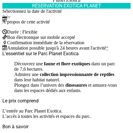
Planet Exotica
RÉSERVATION EXOTICA PLANET
Sélectionnez la date de l'activité
À propos de cette activité
Durée : Flexible
Bon électronique sur mobile accepté
Confirmation immédiate de la réservation
Annulation possible jusqu'à 24 heures avant l'activité
*
L’essentiel sur le Parc Planet Exotica
Découvrez une
faune et flore exotiques
dans un parc
de 7,6 hectares.
Admirez une
collection impressionnante de reptiles
dans leur habitat naturel.
Plongez dans l’univers des
dinosaures
et amusez-vous
dans les espaces dédiés aux enfants.
Le prix comprend
L’entrée au Parc Planet Exotica.
L’accès à toutes les activités et espaces du parc.
Bon à savoir