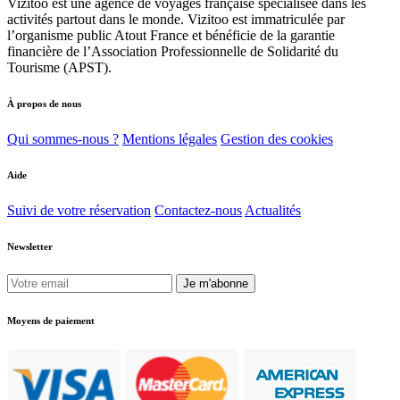
Vizitoo est une agence de voyages française spécialisée dans les
activités partout dans le monde. Vizitoo est immatriculée par
l’organisme public Atout France et bénéficie de la garantie
financière de l’Association Professionnelle de Solidarité du
Tourisme (APST).
À propos de nous
Qui sommes-nous ?
Mentions légales
Gestion des cookies
Aide
Suivi de votre réservation
Contactez-nous
Actualités
Newsletter
Je m'abonne
Moyens de paiement