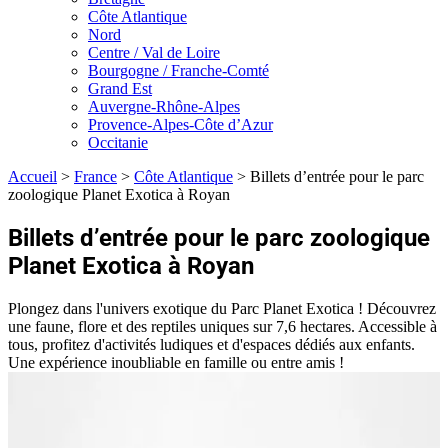
Côte Atlantique
Nord
Centre / Val de Loire
Bourgogne / Franche-Comté
Grand Est
Auvergne-Rhône-Alpes
Provence-Alpes-Côte d’Azur
Occitanie
Accueil
>
France
>
Côte Atlantique
>
Billets d’entrée pour le parc
zoologique Planet Exotica à Royan
Billets d’entrée pour le parc zoologique
Planet Exotica à Royan
Plongez dans l'univers exotique du Parc Planet Exotica ! Découvrez
une faune, flore et des reptiles uniques sur 7,6 hectares. Accessible à
tous, profitez d'activités ludiques et d'espaces dédiés aux enfants.
Une expérience inoubliable en famille ou entre amis !