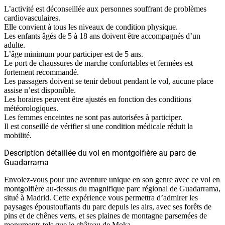
L’activité est déconseillée aux personnes souffrant de problèmes
cardiovasculaires.
Elle convient à tous les niveaux de condition physique.
Les enfants âgés de 5 à 18 ans doivent être accompagnés d’un
adulte.
L’âge minimum pour participer est de 5 ans.
Le port de chaussures de marche confortables et fermées est
fortement recommandé.
Les passagers doivent se tenir debout pendant le vol, aucune place
assise n’est disponible.
Les horaires peuvent être ajustés en fonction des conditions
météorologiques.
Les femmes enceintes ne sont pas autorisées à participer.
Il est conseillé de vérifier si une condition médicale réduit la
mobilité.
Description détaillée du vol en montgolfière au parc de
Guadarrama
Envolez-vous pour une aventure unique en son genre avec ce vol en
montgolfière au-dessus du magnifique parc régional de Guadarrama,
situé à Madrid. Cette expérience vous permettra d’admirer les
paysages époustouflants du parc depuis les airs, avec ses forêts de
pins et de chênes verts, et ses plaines de montagne parsemées de
monuments tels que le château de Moka.