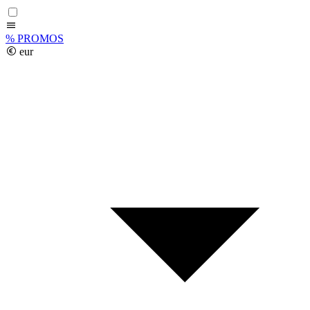
%
PROMOS
eur