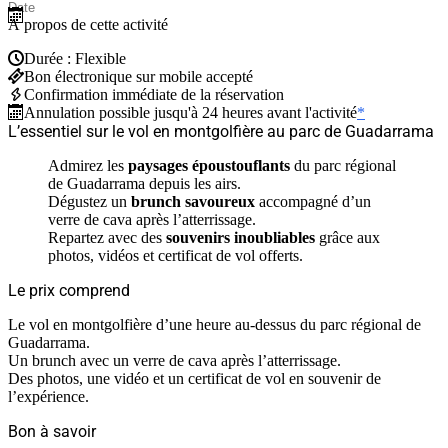
À propos de cette activité
Durée : Flexible
Bon électronique sur mobile accepté
Confirmation immédiate de la réservation
Annulation possible jusqu'à 24 heures avant l'activité
*
L’essentiel sur le vol en montgolfière au parc de Guadarrama
Admirez les
paysages époustouflants
du parc régional
de Guadarrama depuis les airs.
Dégustez un
brunch savoureux
accompagné d’un
verre de cava après l’atterrissage.
Repartez avec des
souvenirs inoubliables
grâce aux
photos, vidéos et certificat de vol offerts.
Le prix comprend
Le vol en montgolfière d’une heure au-dessus du parc régional de
Guadarrama.
Un brunch avec un verre de cava après l’atterrissage.
Des photos, une vidéo et un certificat de vol en souvenir de
l’expérience.
Bon à savoir