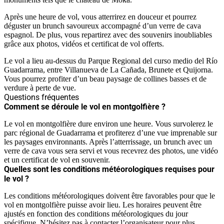
Après une heure de vol, vous atterrirez en douceur et pourrez
déguster un brunch savoureux accompagné d’un verre de cava
espagnol. De plus, vous repartirez avec des souvenirs inoubliables
grâce aux photos, vidéos et certificat de vol offerts.
Le vol a lieu au-dessus du Parque Regional del curso medio del Río
Guadarrama, entre Villanueva de La Cañada, Brunete et Quijorna.
Vous pourrez profiter d’un beau paysage de collines basses et de
verdure à perte de vue.
Questions fréquentes
Comment se déroule le vol en montgolfière ?
Le vol en montgolfière dure environ une heure. Vous survolerez le
parc régional de Guadarrama et profiterez d’une vue imprenable sur
les paysages environnants. Après l’atterrissage, un brunch avec un
verre de cava vous sera servi et vous recevrez des photos, une vidéo
et un certificat de vol en souvenir.
Quelles sont les conditions météorologiques requises pour
le vol ?
Les conditions météorologiques doivent être favorables pour que le
vol en montgolfière puisse avoir lieu. Les horaires peuvent être
ajustés en fonction des conditions météorologiques du jour
spécifique. N’hésitez pas à contacter l’organisateur pour plus