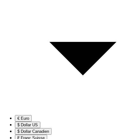
€ Euro
$ Dollar US
$ Dollar Canadien
₣ Franc Suisse