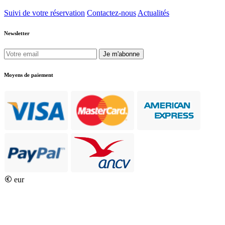
Suivi de votre réservation
Contactez-nous
Actualités
Newsletter
Je m'abonne
Moyens de paiement
eur