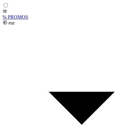
%
PROMOS
eur