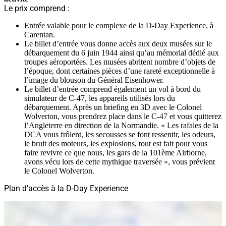
Le prix comprend :
Entrée valable pour le complexe de la D-Day Experience, à
Carentan.
Le billet d’entrée vous donne accès aux deux musées sur le
débarquement du 6 juin 1944 ainsi qu’au mémorial dédié aux
troupes aéroportées. Les musées abritent nombre d’objets de
l’époque, dont certaines pièces d’une rareté exceptionnelle à
l’image du blouson du Général Eisenhower.
Le billet d’entrée comprend également un vol à bord du
simulateur de C-47, les appareils utilisés lors du
débarquement. Après un briefing en 3D avec le Colonel
Wolverton, vous prendrez place dans le C-47 et vous quitterez
l’Angleterre en direction de la Normandie. « Les rafales de la
DCA vous frôlent, les secousses se font ressentir, les odeurs,
le bruit des moteurs, les explosions, tout est fait pour vous
faire revivre ce que nous, les gars de la 101ème Airborne,
avons vécu lors de cette mythique traversée », vous prévient
le Colonel Wolverton.
Plan d’accès à la D-Day Experience