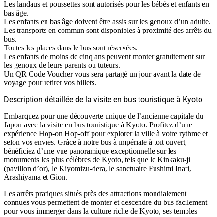
Les landaus et poussettes sont autorisés pour les bébés et enfants en
bas âge.
Les enfants en bas âge doivent être assis sur les genoux d’un adulte.
Les transports en commun sont disponibles à proximité des arrêts du
bus.
Toutes les places dans le bus sont réservées.
Les enfants de moins de cinq ans peuvent monter gratuitement sur
les genoux de leurs parents ou tuteurs.
Un QR Code Voucher vous sera partagé un jour avant la date de
voyage pour retirer vos billets.
Description détaillée de la visite en bus touristique à Kyoto
Embarquez pour une découverte unique de l’ancienne capitale du
Japon avec la visite en bus touristique à Kyoto. Profitez d’une
expérience Hop-on Hop-off pour explorer la ville à votre rythme et
selon vos envies. Grâce à notre bus à impériale à toit ouvert,
bénéficiez d’une vue panoramique exceptionnelle sur les
monuments les plus célèbres de Kyoto, tels que le Kinkaku-ji
(pavillon d’or), le Kiyomizu-dera, le sanctuaire Fushimi Inari,
Arashiyama et Gion.
Les arrêts pratiques situés près des attractions mondialement
connues vous permettent de monter et descendre du bus facilement
pour vous immerger dans la culture riche de Kyoto, ses temples