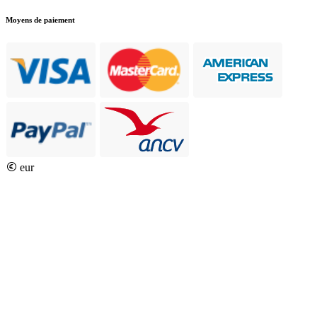
Moyens de paiement
eur