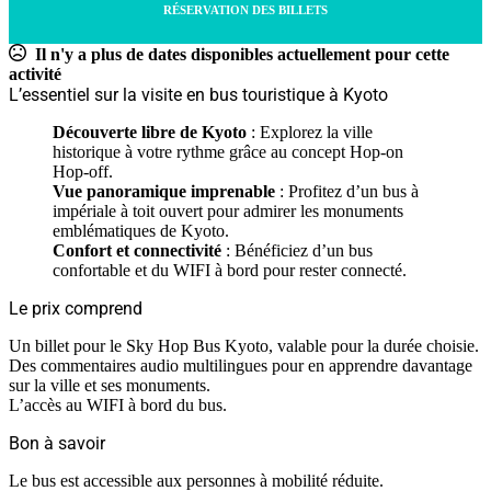
RÉSERVATION DES BILLETS
Il n'y a plus de dates disponibles actuellement pour cette
activité
L’essentiel sur la visite en bus touristique à Kyoto
Découverte libre de Kyoto
: Explorez la ville
historique à votre rythme grâce au concept Hop-on
Hop-off.
Vue panoramique imprenable
: Profitez d’un bus à
impériale à toit ouvert pour admirer les monuments
emblématiques de Kyoto.
Confort et connectivité
: Bénéficiez d’un bus
confortable et du WIFI à bord pour rester connecté.
Le prix comprend
Un billet pour le Sky Hop Bus Kyoto, valable pour la durée choisie.
Des commentaires audio multilingues pour en apprendre davantage
sur la ville et ses monuments.
L’accès au WIFI à bord du bus.
Bon à savoir
Le bus est accessible aux personnes à mobilité réduite.