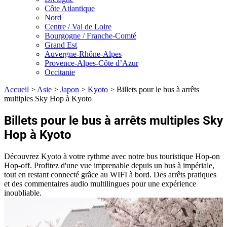
Côte Atlantique
Nord
Centre / Val de Loire
Bourgogne / Franche-Comté
Grand Est
Auvergne-Rhône-Alpes
Provence-Alpes-Côte d’Azur
Occitanie
Accueil
>
Asie
>
Japon
>
Kyoto
>
Billets pour le bus à arrêts
multiples Sky Hop à Kyoto
Billets pour le bus à arrêts multiples Sky
Hop à Kyoto
Découvrez Kyoto à votre rythme avec notre bus touristique Hop-on
Hop-off. Profitez d'une vue imprenable depuis un bus à impériale,
tout en restant connecté grâce au WIFI à bord. Des arrêts pratiques
et des commentaires audio multilingues pour une expérience
inoubliable.