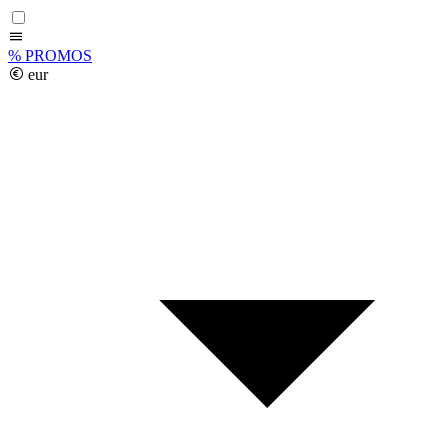
%
PROMOS
eur