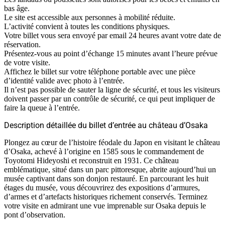
bas âge.
Le site est accessible aux personnes à mobilité réduite.
L’activité convient à toutes les conditions physiques.
Votre billet vous sera envoyé par email 24 heures avant votre date de
réservation.
Présentez-vous au point d’échange 15 minutes avant l’heure prévue
de votre visite.
Affichez le billet sur votre téléphone portable avec une pièce
d’identité valide avec photo à l’entrée.
Il n’est pas possible de sauter la ligne de sécurité, et tous les visiteurs
doivent passer par un contrôle de sécurité, ce qui peut impliquer de
faire la queue à l’entrée.
Description détaillée du billet d’entrée au château d’Osaka
Plongez au cœur de l’histoire féodale du Japon en visitant le château
d’Osaka, achevé à l’origine en 1585 sous le commandement de
Toyotomi Hideyoshi et reconstruit en 1931. Ce château
emblématique, situé dans un parc pittoresque, abrite aujourd’hui un
musée captivant dans son donjon restauré. En parcourant les huit
étages du musée, vous découvrirez des expositions d’armures,
d’armes et d’artefacts historiques richement conservés. Terminez
votre visite en admirant une vue imprenable sur Osaka depuis le
pont d’observation.