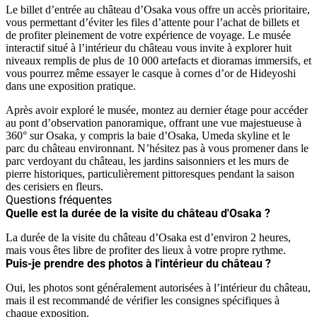
Le billet d’entrée au château d’Osaka vous offre un accès prioritaire,
vous permettant d’éviter les files d’attente pour l’achat de billets et
de profiter pleinement de votre expérience de voyage. Le musée
interactif situé à l’intérieur du château vous invite à explorer huit
niveaux remplis de plus de 10 000 artefacts et dioramas immersifs, et
vous pourrez même essayer le casque à cornes d’or de Hideyoshi
dans une exposition pratique.
Après avoir exploré le musée, montez au dernier étage pour accéder
au pont d’observation panoramique, offrant une vue majestueuse à
360° sur Osaka, y compris la baie d’Osaka, Umeda skyline et le
parc du château environnant. N’hésitez pas à vous promener dans le
parc verdoyant du château, les jardins saisonniers et les murs de
pierre historiques, particulièrement pittoresques pendant la saison
des cerisiers en fleurs.
Questions fréquentes
Quelle est la durée de la visite du château d'Osaka ?
La durée de la visite du château d’Osaka est d’environ 2 heures,
mais vous êtes libre de profiter des lieux à votre propre rythme.
Puis-je prendre des photos à l'intérieur du château ?
Oui, les photos sont généralement autorisées à l’intérieur du château,
mais il est recommandé de vérifier les consignes spécifiques à
chaque exposition.