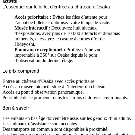
activité
L’essentiel sur le billet d’entrée au château d’Osaka
Accès prioritaire :
Évitez les files d’attente pour
l’achat de billets et optimisez votre temps de visite.
Musée interactif :
Découvrez huit niveaux
d’expositions, avec plus de 10 000 artefacts et dioramas
immersifs, et essayez le casque à cornes d’or de
Hideyoshi.
Panorama exceptionnel :
Profitez d’une vue
imprenable à 360° sur Osaka depuis le pont
d’observation du dernier étage.
Le prix comprend
Entrée au château d’Osaka avec accès prioritaire.
Accès au musée interactif situé à l’intérieur du château.
Accès au pont d’observation panoramique.
Possibilité de se promener dans les jardins et douves environnants.
Bon à savoir
Les enfants en bas âge doivent être assis sur les genoux d’un adulte.
Les animaux d’assistance sont acceptés.
Des transports en commun sont disponibles à proximité.
Les landaus ou poussettes sont autorisés pour les bébés et enfants en