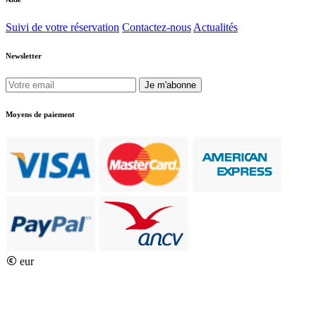
Suivi de votre réservation
Contactez-nous
Actualités
Newsletter
Je m'abonne
Moyens de paiement
eur