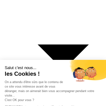
€ Euro