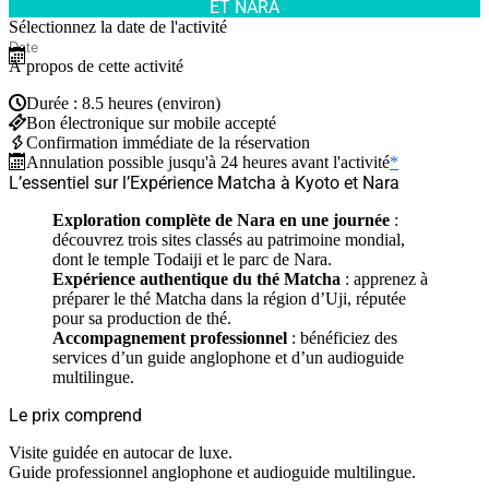
ET NARA
Sélectionnez la date de l'activité
À propos de cette activité
Durée : 8.5 heures (environ)
Bon électronique sur mobile accepté
Confirmation immédiate de la réservation
Annulation possible jusqu'à 24 heures avant l'activité
*
L’essentiel sur l’Expérience Matcha à Kyoto et Nara
Exploration complète de Nara en une journée
:
découvrez trois sites classés au patrimoine mondial,
dont le temple Todaiji et le parc de Nara.
Expérience authentique du thé Matcha
: apprenez à
préparer le thé Matcha dans la région d’Uji, réputée
pour sa production de thé.
Accompagnement professionnel
: bénéficiez des
services d’un guide anglophone et d’un audioguide
multilingue.
Le prix comprend
Visite guidée en autocar de luxe.
Guide professionnel anglophone et audioguide multilingue.