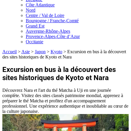
Côte Atlantique
Nord
Centre / Val de Loire
Bourgogne / Franche-Comté
Grand Est
Auvergne-Rhône-Alpes
Provence-Alpes-Côte d’Azur
Occitanie
Accueil
>
Asie
>
Japon
>
Kyoto
>
Excursion en bus à la découvert
des sites historiques de Kyoto et Nara
Excursion en bus à la découvert des
sites historiques de Kyoto et Nara
Découvrez Nara et l'art du thé Matcha à Uji en une journée
complète. Visitez des sites classés patrimoine mondial, apprenez à
préparer le thé Matcha et profitez d'un accompagnement
professionnel. Une expérience authentique et inoubliable au cœur de
la culture japonaise.