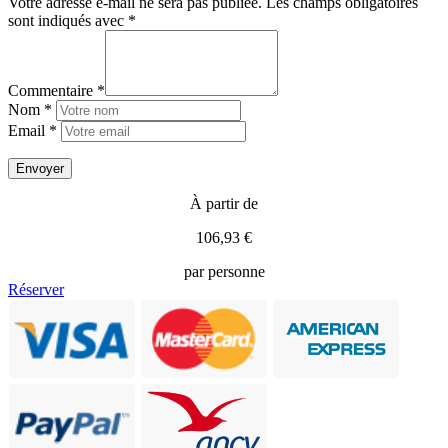
Votre adresse e-mail ne sera pas publiée.
Les champs obligatoires
sont indiqués avec
*
Commentaire *
Nom *
Email *
À partir de
106,93 €
par personne
Réserver