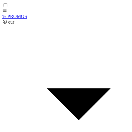
%
PROMOS
eur