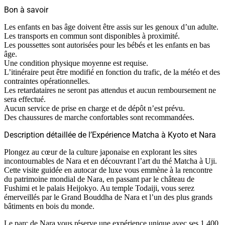
Bon à savoir
Les enfants en bas âge doivent être assis sur les genoux d’un adulte.
Les transports en commun sont disponibles à proximité.
Les poussettes sont autorisées pour les bébés et les enfants en bas
âge.
Une condition physique moyenne est requise.
L’itinéraire peut être modifié en fonction du trafic, de la météo et des
contraintes opérationnelles.
Les retardataires ne seront pas attendus et aucun remboursement ne
sera effectué.
Aucun service de prise en charge et de dépôt n’est prévu.
Des chaussures de marche confortables sont recommandées.
Description détaillée de l’Expérience Matcha à Kyoto et Nara
Plongez au cœur de la culture japonaise en explorant les sites
incontournables de Nara et en découvrant l’art du thé Matcha à Uji.
Cette visite guidée en autocar de luxe vous emmène à la rencontre
du patrimoine mondial de Nara, en passant par le château de
Fushimi et le palais Heijokyo. Au temple Todaiji, vous serez
émerveillés par le Grand Bouddha de Nara et l’un des plus grands
bâtiments en bois du monde.
Le parc de Nara vous réserve une expérience unique avec ses 1 400