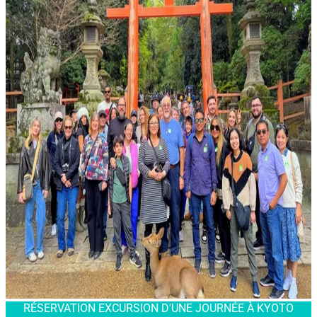
RÉSERVATION EXCURSION D'UNE JOURNÉE À KYOTO