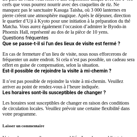
cerfs que vous pourrez nourrir avec des craquelins de riz. Ne
manquez pas le sanctuaire Kasuga Taisha, où 3 000 lanternes en
pierre créent une atmosphère magique. Après le déjeuner, direction
le quartier d’Uji à Kyoto pour une initiation à la préparation du thé
Matcha. Vous aurez également l’occasion d’admirer le Byodo-in
Phoenix Hall, représenté au dos de la pièce de 10 yens.
Questions fréquentes
Que se passe-t-il si l'un des lieux de visite est fermé ?
En cas de fermeture d’un lieu de visite, nous nous efforcerons de
fréquenter un autre endroit. Si cela n’est pas possible, un cadeau sera
offert en guise de compensation, selon la situation.
Est-il possible de rejoindre la visite à mi-chemin ?
Il n’est pas possible de rejoindre la visite à mi-chemin. Veuillez
arriver au point de rendez-vous à l’heure indiquée.
Les horaires sont-ils susceptibles de changer ?
Les horaires sont susceptibles de changer en raison des conditions
de circulation locales. Veuillez prévoir une certaine flexibilité dans
votre programme.
Laisser un commentaire