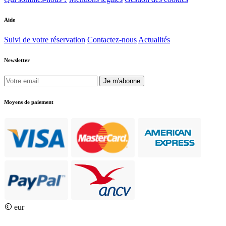
Aide
Suivi de votre réservation
Contactez-nous
Actualités
Newsletter
Je m'abonne
Moyens de paiement
eur