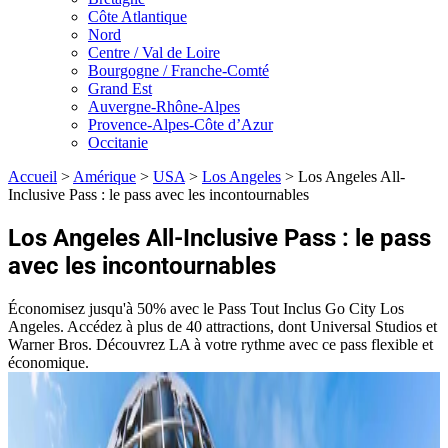
Côte Atlantique
Nord
Centre / Val de Loire
Bourgogne / Franche-Comté
Grand Est
Auvergne-Rhône-Alpes
Provence-Alpes-Côte d’Azur
Occitanie
Accueil
>
Amérique
>
USA
>
Los Angeles
>
Los Angeles All-
Inclusive Pass : le pass avec les incontournables
Los Angeles All-Inclusive Pass : le pass
avec les incontournables
Économisez jusqu'à 50% avec le Pass Tout Inclus Go City Los
Angeles. Accédez à plus de 40 attractions, dont Universal Studios et
Warner Bros. Découvrez LA à votre rythme avec ce pass flexible et
économique.