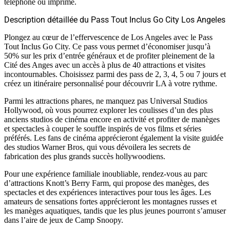
téléphone ou imprimé.
Description détaillée du Pass Tout Inclus Go City Los Angeles
Plongez au cœur de l’effervescence de Los Angeles avec le Pass
Tout Inclus Go City. Ce pass vous permet d’économiser jusqu’à
50% sur les prix d’entrée généraux et de profiter pleinement de la
Cité des Anges avec un accès à plus de 40 attractions et visites
incontournables. Choisissez parmi des pass de 2, 3, 4, 5 ou 7 jours et
créez un itinéraire personnalisé pour découvrir LA à votre rythme.
Parmi les attractions phares, ne manquez pas Universal Studios
Hollywood, où vous pourrez explorer les coulisses d’un des plus
anciens studios de cinéma encore en activité et profiter de manèges
et spectacles à couper le souffle inspirés de vos films et séries
préférés. Les fans de cinéma apprécieront également la visite guidée
des studios Warner Bros, qui vous dévoilera les secrets de
fabrication des plus grands succès hollywoodiens.
Pour une expérience familiale inoubliable, rendez-vous au parc
d’attractions Knott’s Berry Farm, qui propose des manèges, des
spectacles et des expériences interactives pour tous les âges. Les
amateurs de sensations fortes apprécieront les montagnes russes et
les manèges aquatiques, tandis que les plus jeunes pourront s’amuser
dans l’aire de jeux de Camp Snoopy.