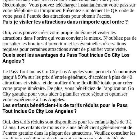
électronique. Vous pouvez télécharger instantanément votre pass sur
votre téléphone ou l’imprimer. Présentez simplement le QR code de
votre pass à l’entrée des attractions pour obtenir l’accès.
Puis-je visiter les attractions dans n'importe quel ordre ?
Oui, vous pouvez créer votre propre itinéraire et visiter les
attractions dans l’ordre qui vous convient le mieux. N’oubliez pas de
consulter les horaires d’ouverture et les éventuelles réservations
requises pour certaines attractions avant de planifier votre visite.
Quels sont les avantages du Pass Tout Inclus Go City Los
Angeles ?
Le Pass Tout Inclus Go City Los Angeles vous permet d’économiser
jusqu’à 50% sur les prix d’entrée généraux, d’accéder à plus de 40
attractions et visites, et de profiter d’une flexibilité totale pour créer
votre propre itinéraire. De plus, vous bénéficiez de l’application Go
City gratuite pour vous aider à planifier votre séjour et optimiser
votre expérience à Los Angeles.
Les enfants bénéficient-ils de tarifs réduits pour le Pass
Tout Inclus Go City Los Angeles ?
Oui, des tarifs réduits sont disponibles pour les enfants âgés de 3 à
12 ans. Les enfants de moins de 3 ans bénéficient généralement de
l’entrée gratuite dans la plupart des attractions. Veuillez consulter les
conditions spécifiques de chaque attraction pour plus de détails.