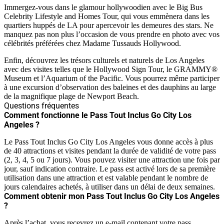
Immergez-vous dans le glamour hollywoodien avec le Big Bus
Celebrity Lifestyle and Homes Tour, qui vous emmènera dans les
quartiers huppés de LA pour apercevoir les demeures des stars. Ne
manquez pas non plus l’occasion de vous prendre en photo avec vos
célébrités préférées chez Madame Tussauds Hollywood.
Enfin, découvrez les trésors culturels et naturels de Los Angeles
avec des visites telles que le Hollywood Sign Tour, le GRAMMY®
Museum et l’Aquarium of the Pacific. Vous pourrez même participer
à une excursion d’observation des baleines et des dauphins au large
de la magnifique plage de Newport Beach.
Questions fréquentes
Comment fonctionne le Pass Tout Inclus Go City Los
Angeles ?
Le Pass Tout Inclus Go City Los Angeles vous donne accès à plus
de 40 attractions et visites pendant la durée de validité de votre pass
(2, 3, 4, 5 ou 7 jours). Vous pouvez visiter une attraction une fois par
jour, sauf indication contraire. Le pass est activé lors de sa première
utilisation dans une attraction et est valable pendant le nombre de
jours calendaires achetés, à utiliser dans un délai de deux semaines.
Comment obtenir mon Pass Tout Inclus Go City Los Angeles
?
Après l’achat, vous recevrez un e-mail contenant votre pass