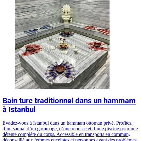
Bain turc traditionnel dans un hammam
à Istanbul
Évadez-vous à Istanbul dans un hammam ottoman privé. Profitez
d’un sauna, d’un gommage, d’une mousse et d’une piscine pour une
détente complète du corps. Accessible en transports en commun,
déconseillé aux femmes enceintes et personnes ayant des problèmes