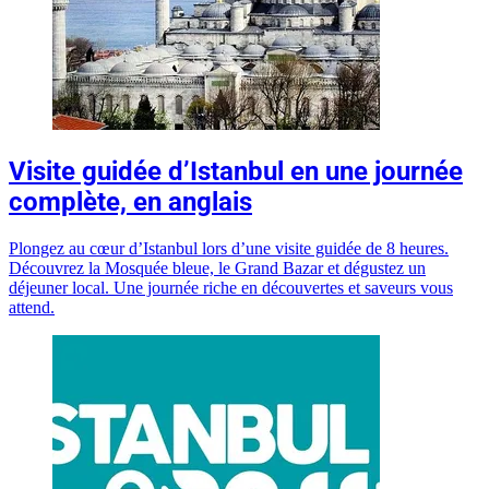
Visite guidée d’Istanbul en une journée
complète, en anglais
Plongez au cœur d’Istanbul lors d’une visite guidée de 8 heures.
Découvrez la Mosquée bleue, le Grand Bazar et dégustez un
déjeuner local. Une journée riche en découvertes et saveurs vous
attend.