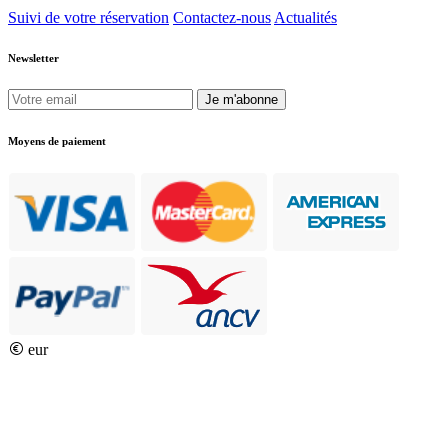
Suivi de votre réservation
Contactez-nous
Actualités
Newsletter
Je m'abonne
Moyens de paiement
eur