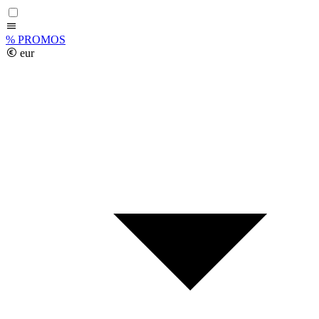
%
PROMOS
eur