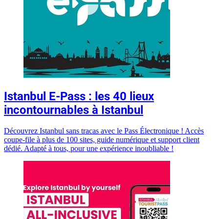
Istanbul E-Pass : les 40 lieux
incontournables à Istanbul
Découvrez Istanbul sans tracas avec le Pass Électronique ! Accès
coupe-file à plus de 100 sites, guide numérique et support client
dédié. Adapté à tous, pour une expérience inoubliable !