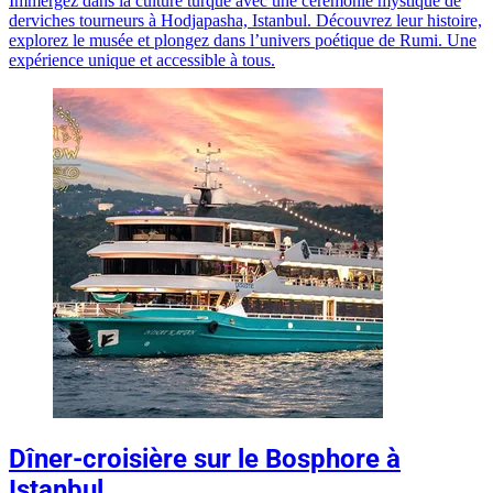
Immergez dans la culture turque avec une cérémonie mystique de
derviches tourneurs à Hodjapasha, Istanbul. Découvrez leur histoire,
explorez le musée et plongez dans l’univers poétique de Rumi. Une
expérience unique et accessible à tous.
Dîner-croisière sur le Bosphore à
Istanbul