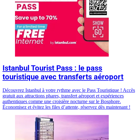
Istanbul Tourist Pass : le pass
touristique avec transferts aéroport
Découvrez Istanbul à votre rythme avec le Pass Touristique ! Accès
gratuit aux attractions phares, transfert aéroport et expériences
authentiques comme une croisière nocturne sur le Bosphore.
Économisez et évitez les files d’attente, réservez dès maintenant !