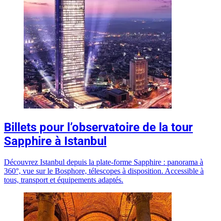
Billets pour l’observatoire de la tour
Sapphire à Istanbul
Découvrez Istanbul depuis la plate-forme Sapphire : panorama à
360°, vue sur le Bosphore, télescopes à disposition. Accessible à
tous, transport et équipements adaptés.