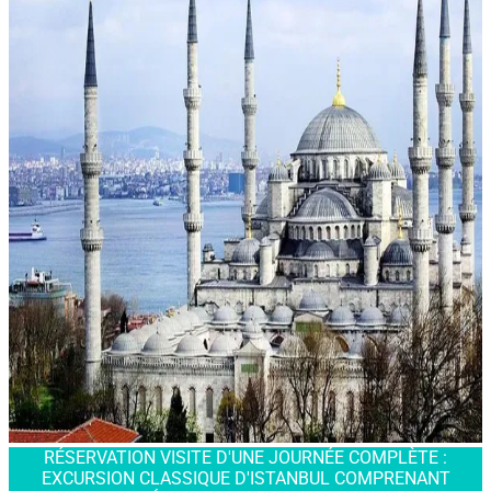
RÉSERVATION VISITE D'UNE JOURNÉE COMPLÈTE :
EXCURSION CLASSIQUE D'ISTANBUL COMPRENANT