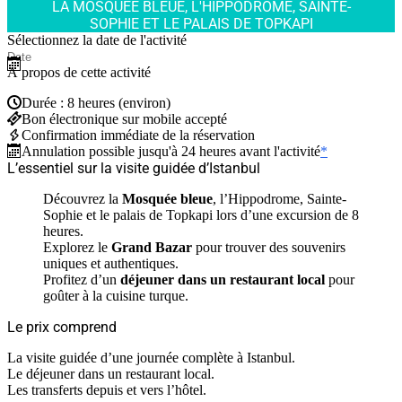
LA MOSQUÉE BLEUE, L'HIPPODROME, SAINTE-
SOPHIE ET LE PALAIS DE TOPKAPI
Sélectionnez la date de l'activité
À propos de cette activité
Durée : 8 heures (environ)
Bon électronique sur mobile accepté
Confirmation immédiate de la réservation
Annulation possible jusqu'à 24 heures avant l'activité
*
L’essentiel sur la visite guidée d’Istanbul
Découvrez la
Mosquée bleue
, l’Hippodrome, Sainte-
Sophie et le palais de Topkapi lors d’une excursion de 8
heures.
Explorez le
Grand Bazar
pour trouver des souvenirs
uniques et authentiques.
Profitez d’un
déjeuner dans un restaurant local
pour
goûter à la cuisine turque.
Le prix comprend
La visite guidée d’une journée complète à Istanbul.
Le déjeuner dans un restaurant local.
Les transferts depuis et vers l’hôtel.