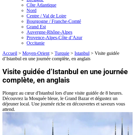
Côte Atlantique
Nord
Centre / Val de Loire
Bourgogne / Franche-Comté
Grand Est
Auvergne-Rhône-Alpes
Provence-Alpes-Côte d’Azur
Occitanie
Accueil
>
Moyen-Orient
>
Turquie
>
Istanbul
>
Visite guidée
d’Istanbul en une journée complète, en anglais
Visite guidée d’Istanbul en une journée
complète, en anglais
Plongez au cœur d'Istanbul lors d'une visite guidée de 8 heures.
Découvrez la Mosquée bleue, le Grand Bazar et dégustez un
déjeuner local. Une journée riche en découvertes et saveurs vous
attend.