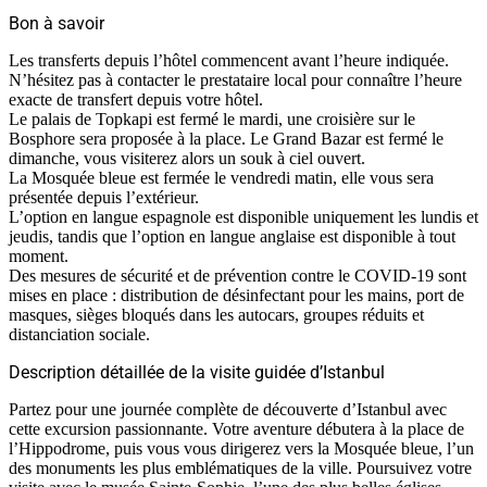
Bon à savoir
Les transferts depuis l’hôtel commencent avant l’heure indiquée.
N’hésitez pas à contacter le prestataire local pour connaître l’heure
exacte de transfert depuis votre hôtel.
Le palais de Topkapi est fermé le mardi, une croisière sur le
Bosphore sera proposée à la place. Le Grand Bazar est fermé le
dimanche, vous visiterez alors un souk à ciel ouvert.
La Mosquée bleue est fermée le vendredi matin, elle vous sera
présentée depuis l’extérieur.
L’option en langue espagnole est disponible uniquement les lundis et
jeudis, tandis que l’option en langue anglaise est disponible à tout
moment.
Des mesures de sécurité et de prévention contre le COVID-19 sont
mises en place : distribution de désinfectant pour les mains, port de
masques, sièges bloqués dans les autocars, groupes réduits et
distanciation sociale.
Description détaillée de la visite guidée d’Istanbul
Partez pour une journée complète de découverte d’Istanbul avec
cette excursion passionnante. Votre aventure débutera à la place de
l’Hippodrome, puis vous vous dirigerez vers la Mosquée bleue, l’un
des monuments les plus emblématiques de la ville. Poursuivez votre