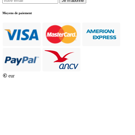
Je m'abonne
Moyens de paiement
eur