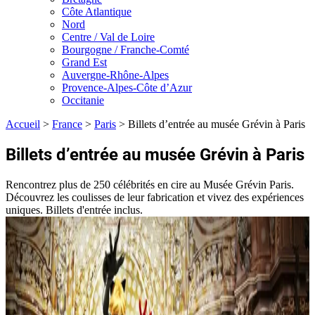
Côte Atlantique
Nord
Centre / Val de Loire
Bourgogne / Franche-Comté
Grand Est
Auvergne-Rhône-Alpes
Provence-Alpes-Côte d’Azur
Occitanie
Accueil
>
France
>
Paris
>
Billets d’entrée au musée Grévin à Paris
Billets d’entrée au musée Grévin à Paris
Rencontrez plus de 250 célébrités en cire au Musée Grévin Paris.
Découvrez les coulisses de leur fabrication et vivez des expériences
uniques. Billets d'entrée inclus.