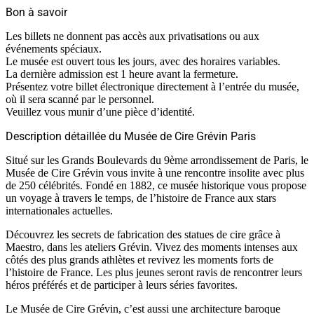
Bon à savoir
Les billets ne donnent pas accès aux privatisations ou aux
événements spéciaux.
Le musée est ouvert tous les jours, avec des horaires variables.
La dernière admission est 1 heure avant la fermeture.
Présentez votre billet électronique directement à l’entrée du musée,
où il sera scanné par le personnel.
Veuillez vous munir d’une pièce d’identité.
Description détaillée du Musée de Cire Grévin Paris
Situé sur les Grands Boulevards du 9ème arrondissement de Paris, le
Musée de Cire Grévin vous invite à une rencontre insolite avec plus
de 250 célébrités. Fondé en 1882, ce musée historique vous propose
un voyage à travers le temps, de l’histoire de France aux stars
internationales actuelles.
Découvrez les secrets de fabrication des statues de cire grâce à
Maestro, dans les ateliers Grévin. Vivez des moments intenses aux
côtés des plus grands athlètes et revivez les moments forts de
l’histoire de France. Les plus jeunes seront ravis de rencontrer leurs
héros préférés et de participer à leurs séries favorites.
Le Musée de Cire Grévin, c’est aussi une architecture baroque