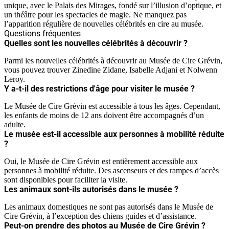
unique, avec le Palais des Mirages, fondé sur l’illusion d’optique, et
un théâtre pour les spectacles de magie. Ne manquez pas
l’apparition régulière de nouvelles célébrités en cire au musée.
Questions fréquentes
Quelles sont les nouvelles célébrités à découvrir ?
Parmi les nouvelles célébrités à découvrir au Musée de Cire Grévin,
vous pouvez trouver Zinedine Zidane, Isabelle Adjani et Nolwenn
Leroy.
Y a-t-il des restrictions d'âge pour visiter le musée ?
Le Musée de Cire Grévin est accessible à tous les âges. Cependant,
les enfants de moins de 12 ans doivent être accompagnés d’un
adulte.
Le musée est-il accessible aux personnes à mobilité réduite
?
Oui, le Musée de Cire Grévin est entièrement accessible aux
personnes à mobilité réduite. Des ascenseurs et des rampes d’accès
sont disponibles pour faciliter la visite.
Les animaux sont-ils autorisés dans le musée ?
Les animaux domestiques ne sont pas autorisés dans le Musée de
Cire Grévin, à l’exception des chiens guides et d’assistance.
Peut-on prendre des photos au Musée de Cire Grévin ?