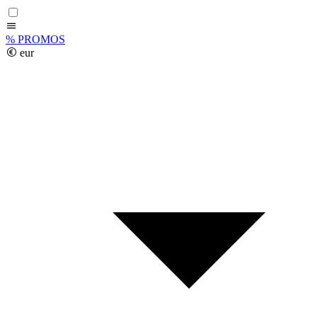
%
PROMOS
eur