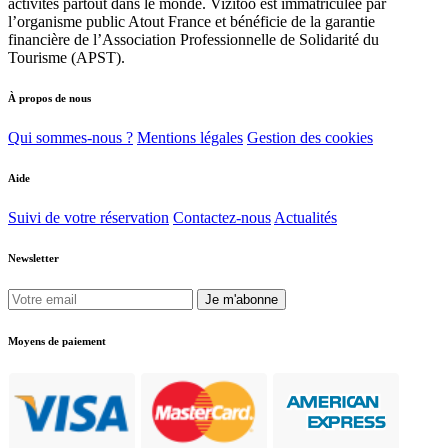
activités partout dans le monde. Vizitoo est immatriculée par
l’organisme public Atout France et bénéficie de la garantie
financière de l’Association Professionnelle de Solidarité du
Tourisme (APST).
À propos de nous
Qui sommes-nous ?
Mentions légales
Gestion des cookies
Aide
Suivi de votre réservation
Contactez-nous
Actualités
Newsletter
Je m'abonne
Moyens de paiement