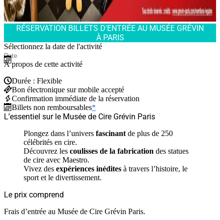
RÉSERVATION BILLETS D'ENTRÉE AU MUSÉE GRÉVIN
À PARIS
Sélectionnez la date de l'activité
À propos de cette activité
Durée : Flexible
Bon électronique sur mobile accepté
Confirmation immédiate de la réservation
Billets non remboursables
*
L’essentiel sur le Musée de Cire Grévin Paris
Plongez dans l’univers
fascinant
de plus de 250
célébrités en cire.
Découvrez les
coulisses de la fabrication
des statues
de cire avec Maestro.
Vivez des
expériences inédites
à travers l’histoire, le
sport et le divertissement.
Le prix comprend
Frais d’entrée au Musée de Cire Grévin Paris.