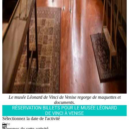
Le musée Léonard de Vinci de Venise regorge de maquettes et
documents.
RÉSERVATION BILLETS POUR LE MUSÉE LÉONARD
DE VINCI À VENISE
Sélectionnez la date de l'activité
À propos de cette activité