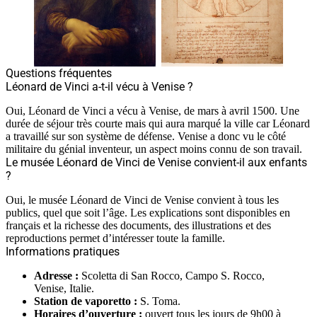
Questions fréquentes
Léonard de Vinci a-t-il vécu à Venise ?
Oui, Léonard de Vinci a vécu à Venise, de mars à avril 1500. Une
durée de séjour très courte mais qui aura marqué la ville car Léonard
a travaillé sur son système de défense. Venise a donc vu le côté
militaire du génial inventeur, un aspect moins connu de son travail.
Le musée Léonard de Vinci de Venise convient-il aux enfants
?
Oui, le musée Léonard de Vinci de Venise convient à tous les
publics, quel que soit l’âge. Les explications sont disponibles en
français et la richesse des documents, des illustrations et des
reproductions permet d’intéresser toute la famille.
Informations pratiques
Adresse :
Scoletta di San Rocco, Campo S. Rocco,
Venise, Italie.
Station de vaporetto :
S. Toma.
Horaires d’ouverture :
ouvert tous les jours de 9h00 à