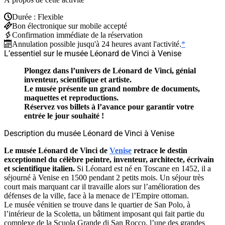
Durée : Flexible
Bon électronique sur mobile accepté
Confirmation immédiate de la réservation
Annulation possible jusqu'à 24 heures avant l'activité.
*
L’essentiel sur le musée Léonard de Vinci à Venise
Plongez dans l’univers de
Léonard de Vinc
i, génial
inventeur, scientifique et artiste.
Le musée présente un grand nombre de documents,
maquettes et reproductions.
Réservez vos billets à l’avance pour garantir votre
entrée le jour souhaité !
Description du musée Léonard de Vinci à Venise
Le musée Léonard de Vinci de
Venise
retrace le destin
exceptionnel du célèbre peintre, inventeur, architecte, écrivain
et scientifique italien.
Si Léonard est né en Toscane en 1452, il a
séjourné à Venise en 1500 pendant 2 petits mois. Un séjour très
court mais marquant car il travaille alors sur l’amélioration des
défenses de la ville, face à la menace de l’Empire ottoman.
Le musée vénitien se trouve dans le quartier de San Polo, à
l’intérieur de la Scoletta, un bâtiment imposant qui fait partie du
complexe de la Scuola Grande di San Rocco, l’une des grandes