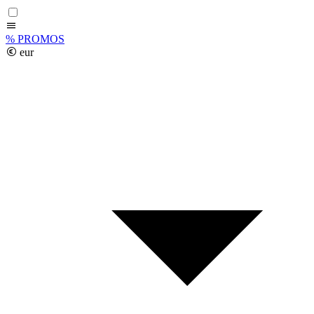
%
PROMOS
eur