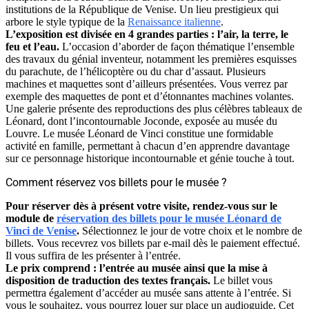
institutions de la République de Venise. Un lieu prestigieux qui
arbore le style typique de la
Renaissance italienne
.
L’exposition est divisée en 4 grandes parties : l’air, la terre, le
feu et l’eau.
L’occasion d’aborder de façon thématique l’ensemble
des travaux du génial inventeur, notamment les premières esquisses
du parachute, de l’hélicoptère ou du char d’assaut. Plusieurs
machines et maquettes sont d’ailleurs présentées. Vous verrez par
exemple des maquettes de pont et d’étonnantes machines volantes.
Une galerie présente des reproductions des plus célèbres tableaux de
Léonard, dont l’incontournable Joconde, exposée au musée du
Louvre. Le musée Léonard de Vinci constitue une formidable
activité en famille, permettant à chacun d’en apprendre davantage
sur ce personnage historique incontournable et génie touche à tout.
Comment réservez vos billets pour le musée ?
Pour réserver dès à présent votre visite, rendez-vous sur le
module de
réservation des billets pour le musée Léonard de
Vinci de Venise
.
Sélectionnez le jour de votre choix et le nombre de
billets. Vous recevrez vos billets par e-mail dès le paiement effectué.
Il vous suffira de les présenter à l’entrée.
Le prix comprend : l’entrée au musée ainsi que la mise à
disposition de traduction des textes français.
Le billet vous
permettra également d’accéder au musée sans attente à l’entrée. Si
vous le souhaitez, vous pourrez louer sur place un audioguide. Cet