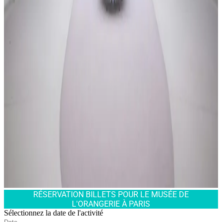
RÉSERVATION BILLETS POUR LE MUSÉE DE
L'ORANGERIE À PARIS
Sélectionnez la date de l'activité