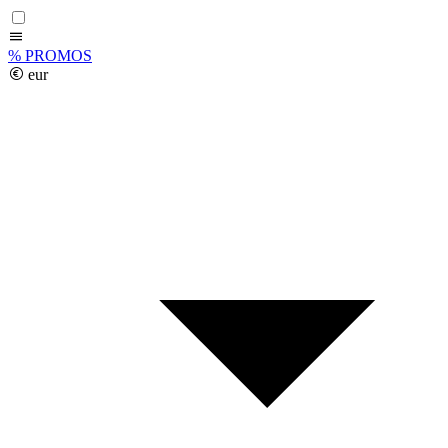
%
PROMOS
eur