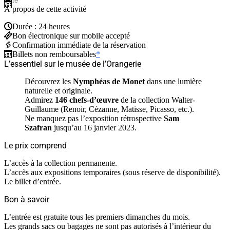
À propos de cette activité
Durée : 24 heures
Bon électronique sur mobile accepté
Confirmation immédiate de la réservation
Billets non remboursables
*
L’essentiel sur le musée de l’Orangerie
Découvrez les
Nymphéas de Monet
dans une lumière
naturelle et originale.
Admirez
146 chefs-d’œuvre
de la collection Walter-
Guillaume (Renoir, Cézanne, Matisse, Picasso, etc.).
Ne manquez pas l’exposition rétrospective
Sam
Szafran
jusqu’au 16 janvier 2023.
Le prix comprend
L’accès à la collection permanente.
L’accès aux expositions temporaires (sous réserve de disponibilité).
Le billet d’entrée.
Bon à savoir
L’entrée est gratuite tous les premiers dimanches du mois.
Les grands sacs ou bagages ne sont pas autorisés à l’intérieur du