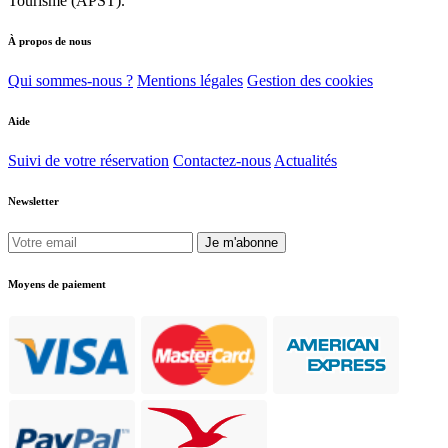
Tourisme (APST).
À propos de nous
Qui sommes-nous ?
Mentions légales
Gestion des cookies
Aide
Suivi de votre réservation
Contactez-nous
Actualités
Newsletter
Je m'abonne
Moyens de paiement