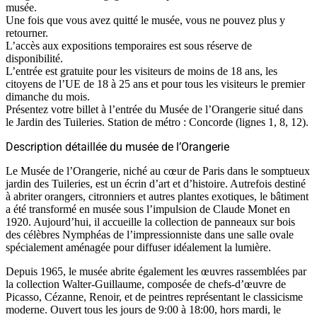
musée.
Une fois que vous avez quitté le musée, vous ne pouvez plus y
retourner.
L’accès aux expositions temporaires est sous réserve de
disponibilité.
L’entrée est gratuite pour les visiteurs de moins de 18 ans, les
citoyens de l’UE de 18 à 25 ans et pour tous les visiteurs le premier
dimanche du mois.
Présentez votre billet à l’entrée du Musée de l’Orangerie situé dans
le Jardin des Tuileries. Station de métro : Concorde (lignes 1, 8, 12).
Description détaillée du musée de l’Orangerie
Le Musée de l’Orangerie, niché au cœur de Paris dans le somptueux
jardin des Tuileries, est un écrin d’art et d’histoire. Autrefois destiné
à abriter orangers, citronniers et autres plantes exotiques, le bâtiment
a été transformé en musée sous l’impulsion de Claude Monet en
1920. Aujourd’hui, il accueille la collection de panneaux sur bois
des célèbres Nymphéas de l’impressionniste dans une salle ovale
spécialement aménagée pour diffuser idéalement la lumière.
Depuis 1965, le musée abrite également les œuvres rassemblées par
la collection Walter-Guillaume, composée de chefs-d’œuvre de
Picasso, Cézanne, Renoir, et de peintres représentant le classicisme
moderne. Ouvert tous les jours de 9:00 à 18:00, hors mardi, le