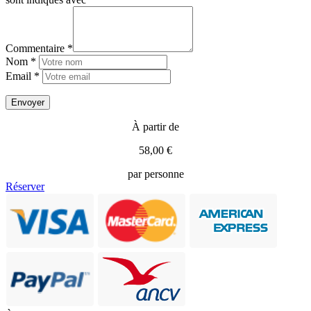
Commentaire *
Nom *
Email *
À partir de
58,00 €
par personne
Réserver