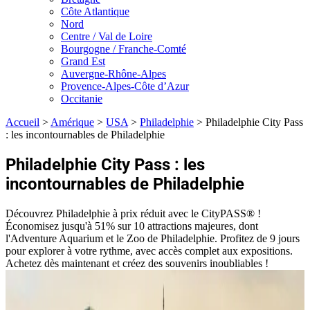
Côte Atlantique
Nord
Centre / Val de Loire
Bourgogne / Franche-Comté
Grand Est
Auvergne-Rhône-Alpes
Provence-Alpes-Côte d’Azur
Occitanie
Accueil
>
Amérique
>
USA
>
Philadelphie
>
Philadelphie City Pass
: les incontournables de Philadelphie
Philadelphie City Pass : les
incontournables de Philadelphie
Découvrez Philadelphie à prix réduit avec le CityPASS® !
Économisez jusqu'à 51% sur 10 attractions majeures, dont
l'Adventure Aquarium et le Zoo de Philadelphie. Profitez de 9 jours
pour explorer à votre rythme, avec accès complet aux expositions.
Achetez dès maintenant et créez des souvenirs inoubliables !