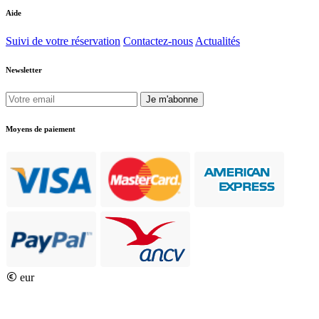
Aide
Suivi de votre réservation
Contactez-nous
Actualités
Newsletter
Je m'abonne
Moyens de paiement
eur