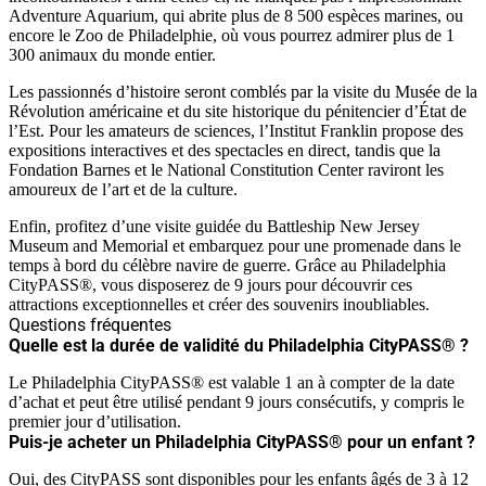
Adventure Aquarium, qui abrite plus de 8 500 espèces marines, ou
encore le Zoo de Philadelphie, où vous pourrez admirer plus de 1
300 animaux du monde entier.
Les passionnés d’histoire seront comblés par la visite du Musée de la
Révolution américaine et du site historique du pénitencier d’État de
l’Est. Pour les amateurs de sciences, l’Institut Franklin propose des
expositions interactives et des spectacles en direct, tandis que la
Fondation Barnes et le National Constitution Center raviront les
amoureux de l’art et de la culture.
Enfin, profitez d’une visite guidée du Battleship New Jersey
Museum and Memorial et embarquez pour une promenade dans le
temps à bord du célèbre navire de guerre. Grâce au Philadelphia
CityPASS®, vous disposerez de 9 jours pour découvrir ces
attractions exceptionnelles et créer des souvenirs inoubliables.
Questions fréquentes
Quelle est la durée de validité du Philadelphia CityPASS® ?
Le Philadelphia CityPASS® est valable 1 an à compter de la date
d’achat et peut être utilisé pendant 9 jours consécutifs, y compris le
premier jour d’utilisation.
Puis-je acheter un Philadelphia CityPASS® pour un enfant ?
Oui, des CityPASS sont disponibles pour les enfants âgés de 3 à 12