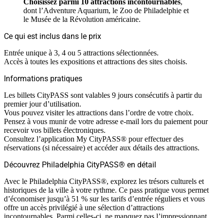
Choisissez parmi 10 attractions incontournables
,
dont l’Adventure Aquarium, le Zoo de Philadelphie et
le Musée de la Révolution américaine.
Ce qui est inclus dans le prix
Entrée unique à 3, 4 ou 5 attractions sélectionnées.
Accès à toutes les expositions et attractions des sites choisis.
Informations pratiques
Les billets CityPASS sont valables 9 jours consécutifs à partir du
premier jour d’utilisation.
Vous pouvez visiter les attractions dans l’ordre de votre choix.
Pensez à vous munir de votre adresse e-mail lors du paiement pour
recevoir vos billets électroniques.
Consultez l’application My CityPASS® pour effectuer des
réservations (si nécessaire) et accéder aux détails des attractions.
Découvrez Philadelphia CityPASS® en détail
Avec le Philadelphia CityPASS®, explorez les trésors culturels et
historiques de la ville à votre rythme. Ce pass pratique vous permet
d’économiser jusqu’à 51 % sur les tarifs d’entrée réguliers et vous
offre un accès privilégié à une sélection d’attractions
incontournables. Parmi celles-ci, ne manquez pas l’impressionnant