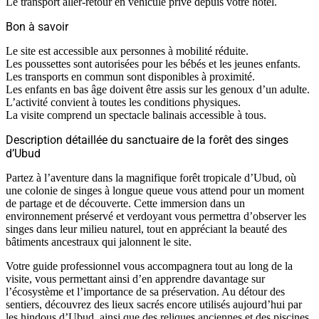
Le transport aller-retour en véhicule privé depuis votre hôtel.
Bon à savoir
Le site est accessible aux personnes à mobilité réduite.
Les poussettes sont autorisées pour les bébés et les jeunes enfants.
Les transports en commun sont disponibles à proximité.
Les enfants en bas âge doivent être assis sur les genoux d’un adulte.
L’activité convient à toutes les conditions physiques.
La visite comprend un spectacle balinais accessible à tous.
Description détaillée du sanctuaire de la forêt des singes
d’Ubud
Partez à l’aventure dans la magnifique forêt tropicale d’Ubud, où
une colonie de singes à longue queue vous attend pour un moment
de partage et de découverte. Cette immersion dans un
environnement préservé et verdoyant vous permettra d’observer les
singes dans leur milieu naturel, tout en appréciant la beauté des
bâtiments ancestraux qui jalonnent le site.
Votre guide professionnel vous accompagnera tout au long de la
visite, vous permettant ainsi d’en apprendre davantage sur
l’écosystème et l’importance de sa préservation. Au détour des
sentiers, découvrez des lieux sacrés encore utilisés aujourd’hui par
les hindous d’Ubud, ainsi que des reliques anciennes et des piscines