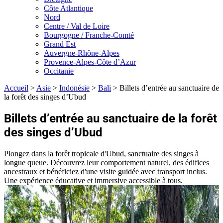
Côte Atlantique
Nord
Centre / Val de Loire
Bourgogne / Franche-Comté
Grand Est
Auvergne-Rhône-Alpes
Provence-Alpes-Côte d’Azur
Occitanie
Accueil
>
Asie
>
Indonésie
>
Bali
>
Billets d’entrée au sanctuaire de
la forêt des singes d’Ubud
Billets d’entrée au sanctuaire de la forêt
des singes d’Ubud
Plongez dans la forêt tropicale d'Ubud, sanctuaire des singes à
longue queue. Découvrez leur comportement naturel, des édifices
ancestraux et bénéficiez d'une visite guidée avec transport inclus.
Une expérience éducative et immersive accessible à tous.