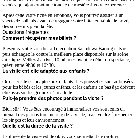
sacrées qui ajouteront une touche de mystère à votre expérience.
Après cette visite riche en émotions, vous pourrez assister à un
spectacle balinais avant de regagner votre hôtel en véhicule privé,
des souvenirs plein la tête.
Questions fréquentes
Comment récupérer mes billets ?
Présentez votre voucher à la réception Sahadewa Barong et Kris,
puis échangez-le contre la meilleure place disponible sur la scène
artistique. Veillez à arriver 10 minutes avant le début du spectacle,
prévu entre 9h30 et 10h30.
La visite est-elle adaptée aux enfants ?
Oui, la visite est adaptée aux enfants. Les poussettes sont autorisées
pour les bébés et les jeunes enfants, et les enfants en bas âge doivent
être assis sur les genoux d’un adulte.
Puis-je prendre des photos pendant la visite ?
Bien sûr ! Vous êtes encouragé à immortaliser vos souvenirs en
prenant des photos tout au long de la visite, mais veillez à respecter
les singes et leur environnement.
Quelle est la durée de la visite ?
La durée de la visite est flexible, vous permettant de profiter