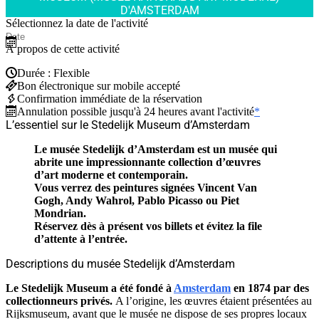
D'AMSTERDAM
Sélectionnez la date de l'activité
À propos de cette activité
Durée : Flexible
Bon électronique sur mobile accepté
Confirmation immédiate de la réservation
Annulation possible jusqu'à 24 heures avant l'activité
*
L’essentiel sur le Stedelijk Museum d’Amsterdam
Le musée Stedelijk d’Amsterdam est un musée qui
abrite une impressionnante collection d’œuvres
d’art moderne et contemporain.
Vous verrez des peintures signées Vincent Van
Gogh, Andy Wahrol, Pablo Picasso ou Piet
Mondrian.
Réservez dès à présent vos billets et évitez la file
d’attente à l’entrée.
Descriptions du musée Stedelijk d’Amsterdam
Le Stedelijk Museum a été fondé à
Amsterdam
en 1874 par des
collectionneurs privés.
A l’origine, les œuvres étaient présentées au
Rijksmuseum, avant que le musée ne dispose de ses propres locaux