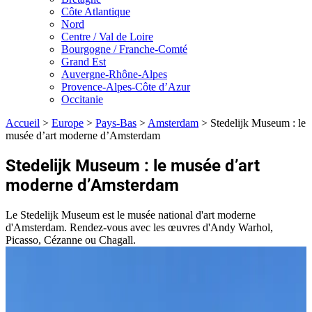
Côte Atlantique
Nord
Centre / Val de Loire
Bourgogne / Franche-Comté
Grand Est
Auvergne-Rhône-Alpes
Provence-Alpes-Côte d’Azur
Occitanie
Accueil
>
Europe
>
Pays-Bas
>
Amsterdam
>
Stedelijk Museum : le
musée d’art moderne d’Amsterdam
Stedelijk Museum : le musée d’art
moderne d’Amsterdam
Le Stedelijk Museum est le musée national d'art moderne
d'Amsterdam. Rendez-vous avec les œuvres d'Andy Warhol,
Picasso, Cézanne ou Chagall.