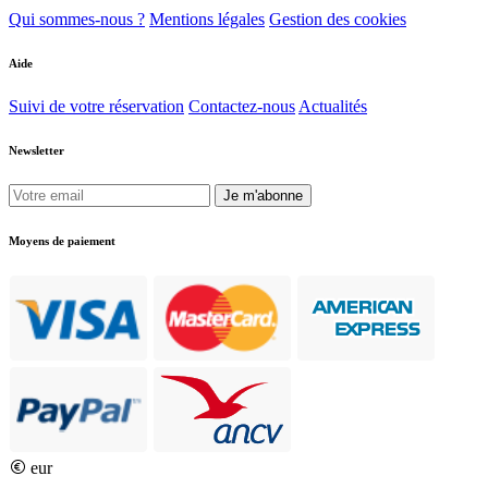
Qui sommes-nous ?
Mentions légales
Gestion des cookies
Aide
Suivi de votre réservation
Contactez-nous
Actualités
Newsletter
Je m'abonne
Moyens de paiement
eur