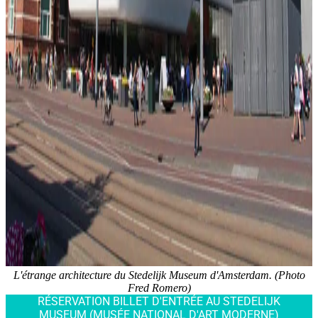
L'étrange architecture du Stedelijk Museum d'Amsterdam. (Photo
Fred Romero)
RÉSERVATION BILLET D'ENTRÉE AU STEDELIJK
MUSEUM (MUSÉE NATIONAL D'ART MODERNE)