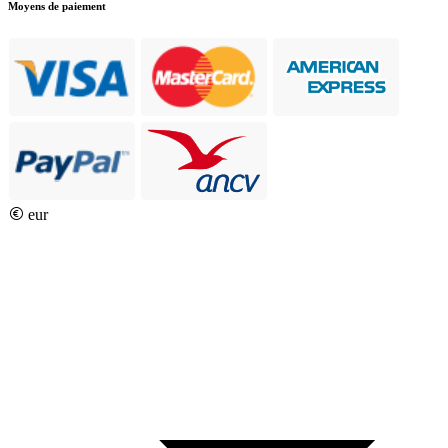
Moyens de paiement
eur