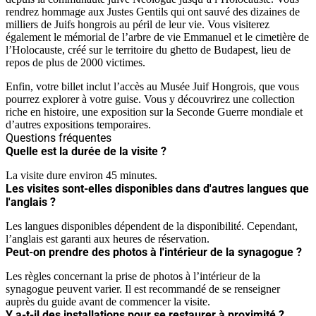
rendrez hommage aux Justes Gentils qui ont sauvé des dizaines de
milliers de Juifs hongrois au péril de leur vie. Vous visiterez
également le mémorial de l’arbre de vie Emmanuel et le cimetière de
l’Holocauste, créé sur le territoire du ghetto de Budapest, lieu de
repos de plus de 2000 victimes.
Enfin, votre billet inclut l’accès au Musée Juif Hongrois, que vous
pourrez explorer à votre guise. Vous y découvrirez une collection
riche en histoire, une exposition sur la Seconde Guerre mondiale et
d’autres expositions temporaires.
Questions fréquentes
Quelle est la durée de la visite ?
La visite dure environ 45 minutes.
Les visites sont-elles disponibles dans d'autres langues que
l'anglais ?
Les langues disponibles dépendent de la disponibilité. Cependant,
l’anglais est garanti aux heures de réservation.
Peut-on prendre des photos à l'intérieur de la synagogue ?
Les règles concernant la prise de photos à l’intérieur de la
synagogue peuvent varier. Il est recommandé de se renseigner
auprès du guide avant de commencer la visite.
Y a-t-il des installations pour se restaurer à proximité ?