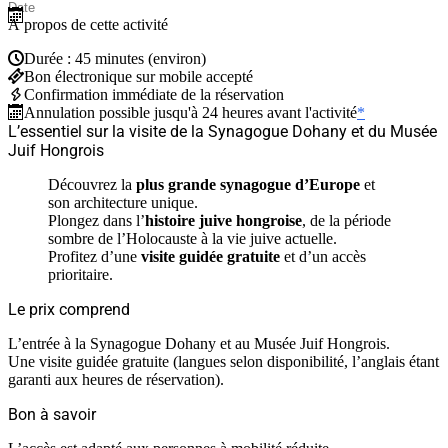
À propos de cette activité
Durée : 45 minutes (environ)
Bon électronique sur mobile accepté
Confirmation immédiate de la réservation
Annulation possible jusqu'à 24 heures avant l'activité
*
L’essentiel sur la visite de la Synagogue Dohany et du Musée
Juif Hongrois
Découvrez la
plus grande synagogue d’Europe
et
son architecture unique.
Plongez dans l’
histoire juive hongroise
, de la période
sombre de l’Holocauste à la vie juive actuelle.
Profitez d’une
visite guidée gratuite
et d’un accès
prioritaire.
Le prix comprend
L’entrée à la Synagogue Dohany et au Musée Juif Hongrois.
Une visite guidée gratuite (langues selon disponibilité, l’anglais étant
garanti aux heures de réservation).
Bon à savoir