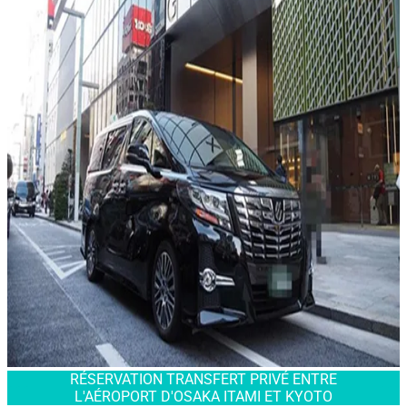
RÉSERVATION TRANSFERT PRIVÉ ENTRE
L'AÉROPORT D'OSAKA ITAMI ET KYOTO