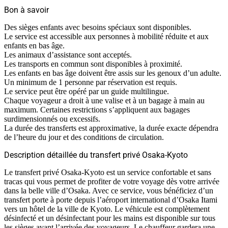
Bon à savoir
Des sièges enfants avec besoins spéciaux sont disponibles.
Le service est accessible aux personnes à mobilité réduite et aux
enfants en bas âge.
Les animaux d’assistance sont acceptés.
Les transports en commun sont disponibles à proximité.
Les enfants en bas âge doivent être assis sur les genoux d’un adulte.
Un minimum de 1 personne par réservation est requis.
Le service peut être opéré par un guide multilingue.
Chaque voyageur a droit à une valise et à un bagage à main au
maximum. Certaines restrictions s’appliquent aux bagages
surdimensionnés ou excessifs.
La durée des transferts est approximative, la durée exacte dépendra
de l’heure du jour et des conditions de circulation.
Description détaillée du transfert privé Osaka-Kyoto
Le transfert privé Osaka-Kyoto est un service confortable et sans
tracas qui vous permet de profiter de votre voyage dès votre arrivée
dans la belle ville d’Osaka. Avec ce service, vous bénéficiez d’un
transfert porte à porte depuis l’aéroport international d’Osaka Itami
vers un hôtel de la ville de Kyoto. Le véhicule est complètement
désinfecté et un désinfectant pour les mains est disponible sur tous
les sièges avant l’arrivée des voyageurs. Le chauffeur gardera une