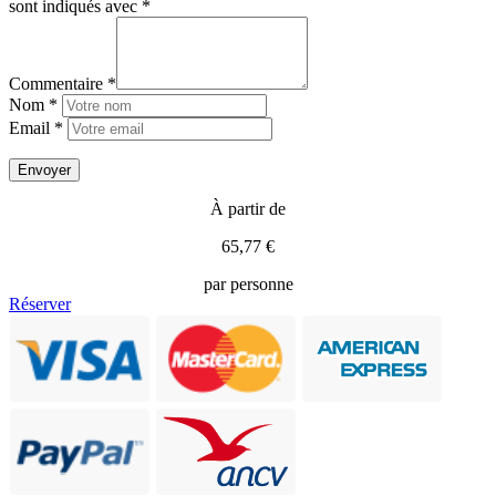
sont indiqués avec
*
Commentaire *
Nom *
Email *
À partir de
65,77 €
par personne
Réserver