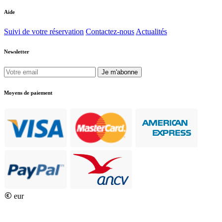
Aide
Suivi de votre réservation
Contactez-nous
Actualités
Newsletter
Je m'abonne
Moyens de paiement
eur