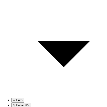
€ Euro
$ Dollar US