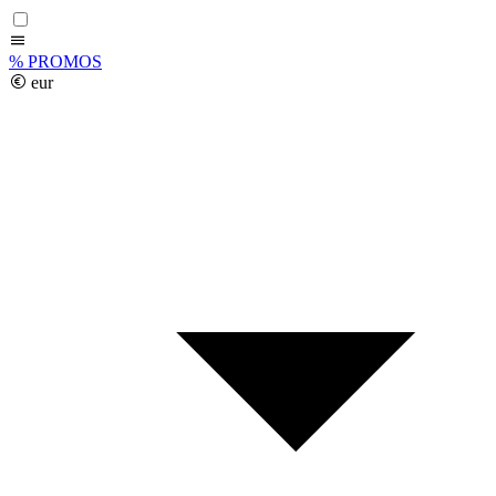
%
PROMOS
eur