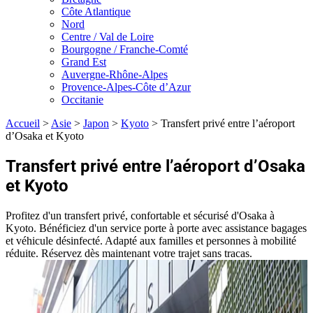
Côte Atlantique
Nord
Centre / Val de Loire
Bourgogne / Franche-Comté
Grand Est
Auvergne-Rhône-Alpes
Provence-Alpes-Côte d’Azur
Occitanie
Accueil
>
Asie
>
Japon
>
Kyoto
>
Transfert privé entre l’aéroport
d’Osaka et Kyoto
Transfert privé entre l’aéroport d’Osaka
et Kyoto
Profitez d'un transfert privé, confortable et sécurisé d'Osaka à
Kyoto. Bénéficiez d'un service porte à porte avec assistance bagages
et véhicule désinfecté. Adapté aux familles et personnes à mobilité
réduite. Réservez dès maintenant votre trajet sans tracas.