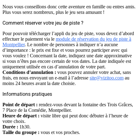
Nous vous conseillons donc cette aventure en famille ou entres amis.
Plus vous serez nombreux, plus le jeu sera amusant !
Comment réserver votre jeu de piste ?
Pour pouvoir télécharger l’appli du jeu de piste, vous devez d’abord
effectuer le paiement via le
module de réservation du jeu de piste à
Montpellier
. Le nombre de personnes à indiquer n’a aucune
d’importance : le prix est fixe et vous pourrez participer avec qui
vous voulez ! Concernant la date, indiquez une date approximative
si vous n’êtes pas encore certain de vos dates. La date indiquée est
uniquement utilisée en cas d’annulation de votre part.
Conditions d’annulation :
vous pouvez annuler votre achat, sans
frais, en nous envoyant un e-mail à l’adresse
site@vizitoo.com
au
moins 24 heures avant la date choisie.
Informations pratiques
Point de départ :
rendez-vous devant la fontaine des Trois Grâces,
7 Place de la Comédie, Montpellier.
Heure de départ :
visite libre qui peut donc débuter à l’heure de
votre choix.
Durée :
1h30.
Taille du groupe :
vous et vos proches.