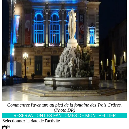
Commencez l'aventure au pied de la fontaine des Trois Grâces.
(Photo DR)
RÉSERVATION LES FANTÔMES DE MONTPELLIER
Sélectionnez la date de l'activité