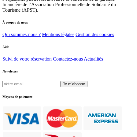
financière de l’Association Professionnelle de Solidarité du
Tourisme (APST).
À propos de nous
Qui sommes-nous ?
Mentions légales
Gestion des cookies
Aide
Suivi de votre réservation
Contactez-nous
Actualités
Newsletter
Je m'abonne
Moyens de paiement