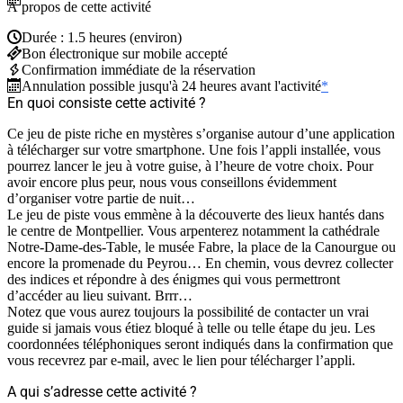
À propos de cette activité
Durée : 1.5 heures (environ)
Bon électronique sur mobile accepté
Confirmation immédiate de la réservation
Annulation possible jusqu'à 24 heures avant l'activité
*
En quoi consiste cette activité ?
Ce jeu de piste riche en mystères s’organise autour d’une application
à télécharger sur votre smartphone. Une fois l’appli installée, vous
pourrez lancer le jeu à votre guise, à l’heure de votre choix. Pour
avoir encore plus peur, nous vous conseillons évidemment
d’organiser votre partie de nuit…
Le jeu de piste vous emmène à la découverte des lieux hantés dans
le centre de Montpellier. Vous arpenterez notamment la cathédrale
Notre-Dame-des-Table, le musée Fabre, la place de la Canourgue ou
encore la promenade du Peyrou… En chemin, vous devrez collecter
des indices et répondre à des énigmes qui vous permettront
d’accéder au lieu suivant. Brrr…
Notez que vous aurez toujours la possibilité de contacter un vrai
guide si jamais vous étiez bloqué à telle ou telle étape du jeu. Les
coordonnées téléphoniques seront indiqués dans la confirmation que
vous recevrez par e-mail, avec le lien pour télécharger l’appli.
A qui s’adresse cette activité ?