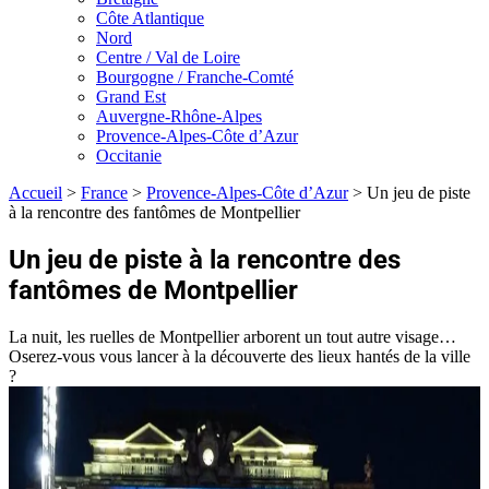
Côte Atlantique
Nord
Centre / Val de Loire
Bourgogne / Franche-Comté
Grand Est
Auvergne-Rhône-Alpes
Provence-Alpes-Côte d’Azur
Occitanie
Accueil
>
France
>
Provence-Alpes-Côte d’Azur
>
Un jeu de piste
à la rencontre des fantômes de Montpellier
Un jeu de piste à la rencontre des
fantômes de Montpellier
La nuit, les ruelles de Montpellier arborent un tout autre visage…
Oserez-vous vous lancer à la découverte des lieux hantés de la ville
?