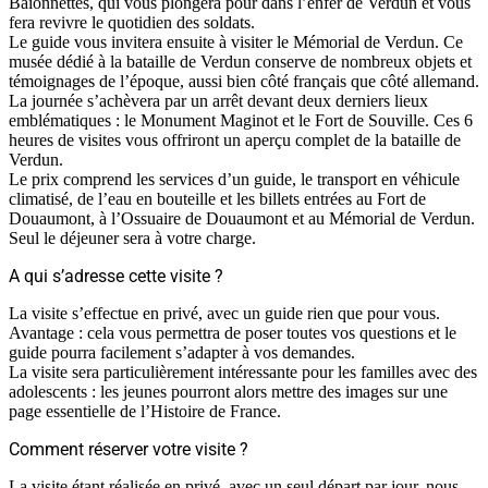
Baïonnettes, qui vous plongera pour dans l’enfer de Verdun et vous
fera revivre le quotidien des soldats.
Le guide vous invitera ensuite à visiter le Mémorial de Verdun. Ce
musée dédié à la bataille de Verdun conserve de nombreux objets et
témoignages de l’époque, aussi bien côté français que côté allemand.
La journée s’achèvera par un arrêt devant deux derniers lieux
emblématiques : le Monument Maginot et le Fort de Souville. Ces 6
heures de visites vous offriront un aperçu complet de la bataille de
Verdun.
Le prix comprend les services d’un guide, le transport en véhicule
climatisé, de l’eau en bouteille et les billets entrées au Fort de
Douaumont, à l’Ossuaire de Douaumont et au Mémorial de Verdun.
Seul le déjeuner sera à votre charge.
A qui s’adresse cette visite ?
La visite s’effectue en privé, avec un guide rien que pour vous.
Avantage : cela vous permettra de poser toutes vos questions et le
guide pourra facilement s’adapter à vos demandes.
La visite sera particulièrement intéressante pour les familles avec des
adolescents : les jeunes pourront alors mettre des images sur une
page essentielle de l’Histoire de France.
Comment réserver votre visite ?
La visite étant réalisée en privé, avec un seul départ par jour, nous