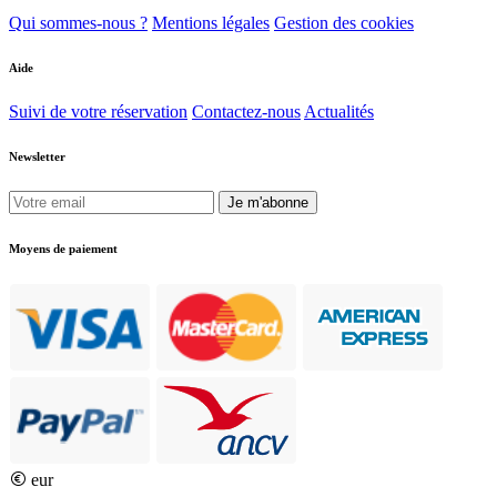
Qui sommes-nous ?
Mentions légales
Gestion des cookies
Aide
Suivi de votre réservation
Contactez-nous
Actualités
Newsletter
Je m'abonne
Moyens de paiement
eur