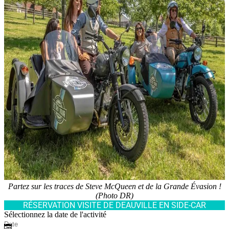
Partez sur les traces de Steve McQueen et de la Grande Évasion !
(Photo DR)
RÉSERVATION VISITE DE DEAUVILLE EN SIDE-CAR
Sélectionnez la date de l'activité