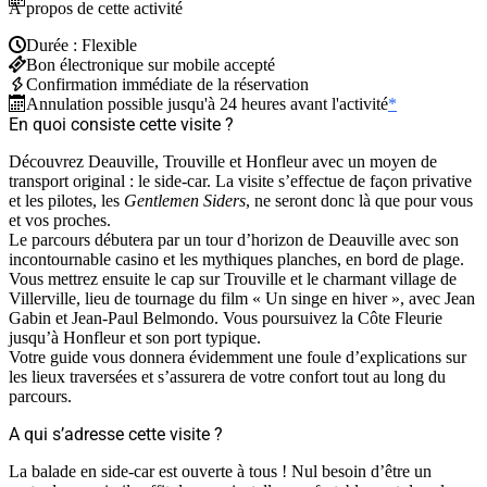
À propos de cette activité
Durée : Flexible
Bon électronique sur mobile accepté
Confirmation immédiate de la réservation
Annulation possible jusqu'à 24 heures avant l'activité
*
En quoi consiste cette visite ?
Découvrez Deauville, Trouville et Honfleur avec un moyen de
transport original : le side-car. La visite s’effectue de façon privative
et les pilotes, les
Gentlemen Siders
, ne seront donc là que pour vous
et vos proches.
Le parcours débutera par un tour d’horizon de Deauville avec son
incontournable casino et les mythiques planches, en bord de plage.
Vous mettrez ensuite le cap sur Trouville et le charmant village de
Villerville, lieu de tournage du film « Un singe en hiver », avec Jean
Gabin et Jean-Paul Belmondo. Vous poursuivez la Côte Fleurie
jusqu’à Honfleur et son port typique.
Votre guide vous donnera évidemment une foule d’explications sur
les lieux traversées et s’assurera de votre confort tout au long du
parcours.
A qui s’adresse cette visite ?
La balade en side-car est ouverte à tous ! Nul besoin d’être un