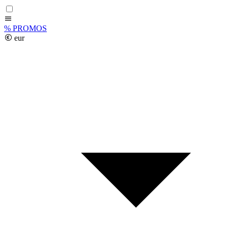
%
PROMOS
eur