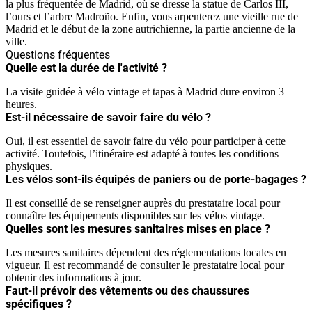
la plus fréquentée de Madrid, où se dresse la statue de Carlos III,
l’ours et l’arbre Madroño. Enfin, vous arpenterez une vieille rue de
Madrid et le début de la zone autrichienne, la partie ancienne de la
ville.
Questions fréquentes
Quelle est la durée de l'activité ?
La visite guidée à vélo vintage et tapas à Madrid dure environ 3
heures.
Est-il nécessaire de savoir faire du vélo ?
Oui, il est essentiel de savoir faire du vélo pour participer à cette
activité. Toutefois, l’itinéraire est adapté à toutes les conditions
physiques.
Les vélos sont-ils équipés de paniers ou de porte-bagages ?
Il est conseillé de se renseigner auprès du prestataire local pour
connaître les équipements disponibles sur les vélos vintage.
Quelles sont les mesures sanitaires mises en place ?
Les mesures sanitaires dépendent des réglementations locales en
vigueur. Il est recommandé de consulter le prestataire local pour
obtenir des informations à jour.
Faut-il prévoir des vêtements ou des chaussures
spécifiques ?