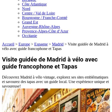
Côte Atlantique
Nord
Centre / Val de Loire
Bourgogne / Franche-Comté
Grand Est
Auvergne-Rhône-Alpes
Provence-Alpes-Côte d’Azur
Occitanie
Accueil
>
Europe
>
Espagne
>
Madrid
>
Visite guidée de Madrid à
vélo avec guide francophone et Tapas
Visite guidée de Madrid à vélo avec
guide francophone et Tapas
Découvrez Madrid à vélo vintage, explorez ses sites emblématiques
et savourez des tapas avec un guide local. Une expérience unique et
savoureuse!