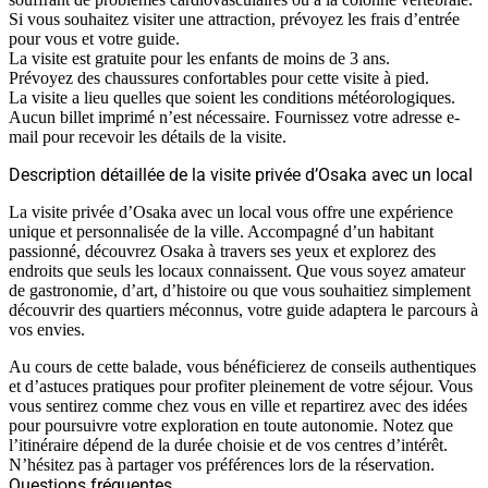
Si vous souhaitez visiter une attraction, prévoyez les frais d’entrée
pour vous et votre guide.
La visite est gratuite pour les enfants de moins de 3 ans.
Prévoyez des chaussures confortables pour cette visite à pied.
La visite a lieu quelles que soient les conditions météorologiques.
Aucun billet imprimé n’est nécessaire. Fournissez votre adresse e-
mail pour recevoir les détails de la visite.
Description détaillée de la visite privée d’Osaka avec un local
La visite privée d’Osaka avec un local vous offre une expérience
unique et personnalisée de la ville. Accompagné d’un habitant
passionné, découvrez Osaka à travers ses yeux et explorez des
endroits que seuls les locaux connaissent. Que vous soyez amateur
de gastronomie, d’art, d’histoire ou que vous souhaitiez simplement
découvrir des quartiers méconnus, votre guide adaptera le parcours à
vos envies.
Au cours de cette balade, vous bénéficierez de conseils authentiques
et d’astuces pratiques pour profiter pleinement de votre séjour. Vous
vous sentirez comme chez vous en ville et repartirez avec des idées
pour poursuivre votre exploration en toute autonomie. Notez que
l’itinéraire dépend de la durée choisie et de vos centres d’intérêt.
N’hésitez pas à partager vos préférences lors de la réservation.
Questions fréquentes