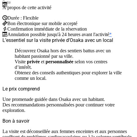
À propos de cette activité
Durée : Flexible
Bon électronique sur mobile accepté
Confirmation immédiate de la réservation
Annulation possible jusqu'à 24 heures avant l'activité
*
L’essentiel sur la visite privée d’Osaka avec un local
Découvrez Osaka hors des sentiers battus avec un
habitant passionné par sa ville.
Visite
privée
et
personnalisée
selon vos centres
d’intérêt.
Obtenez des conseils authentiques pour explorer la ville
comme un local.
Le prix comprend
Une promenade guidée dans Osaka avec un habitant.
Des recommandations personnalisées pour continuer votre
exploration.
Bon à savoir
La visite est déconseillée aux femmes enceintes et aux personnes
souffrant de problèmes cardiovasculaires ou à la colonne vertébrale.