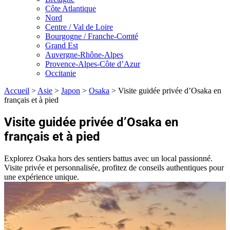
Côte Atlantique
Nord
Centre / Val de Loire
Bourgogne / Franche-Comté
Grand Est
Auvergne-Rhône-Alpes
Provence-Alpes-Côte d’Azur
Occitanie
Accueil
>
Asie
>
Japon
>
Osaka
>
Visite guidée privée d’Osaka en
français et à pied
Visite guidée privée d’Osaka en
français et à pied
Explorez Osaka hors des sentiers battus avec un local passionné.
Visite privée et personnalisée, profitez de conseils authentiques pour
une expérience unique.