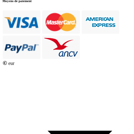
Moyens de paiement
eur