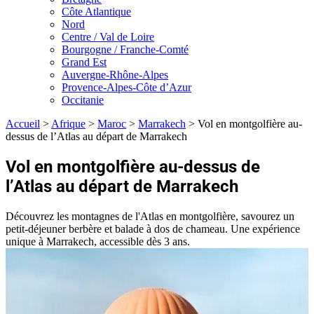
Côte Atlantique
Nord
Centre / Val de Loire
Bourgogne / Franche-Comté
Grand Est
Auvergne-Rhône-Alpes
Provence-Alpes-Côte d’Azur
Occitanie
Accueil
>
Afrique
>
Maroc
>
Marrakech
>
Vol en montgolfière au-
dessus de l’Atlas au départ de Marrakech
Vol en montgolfière au-dessus de
l’Atlas au départ de Marrakech
Découvrez les montagnes de l'Atlas en montgolfière, savourez un
petit-déjeuner berbère et balade à dos de chameau. Une expérience
unique à Marrakech, accessible dès 3 ans.