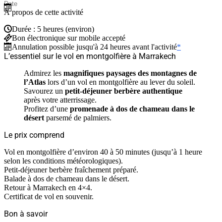
À propos de cette activité
Durée : 5 heures (environ)
Bon électronique sur mobile accepté
Annulation possible jusqu'à 24 heures avant l'activité
*
L’essentiel sur le vol en montgolfière à Marrakech
Admirez les
magnifiques paysages des montagnes de
l’Atlas
lors d’un vol en montgolfière au lever du soleil.
Savourez un
petit-déjeuner berbère authentique
après votre atterrissage.
Profitez d’une
promenade à dos de chameau dans le
désert
parsemé de palmiers.
Le prix comprend
Vol en montgolfière d’environ 40 à 50 minutes (jusqu’à 1 heure
selon les conditions météorologiques).
Petit-déjeuner berbère fraîchement préparé.
Balade à dos de chameau dans le désert.
Retour à Marrakech en 4×4.
Certificat de vol en souvenir.
Bon à savoir