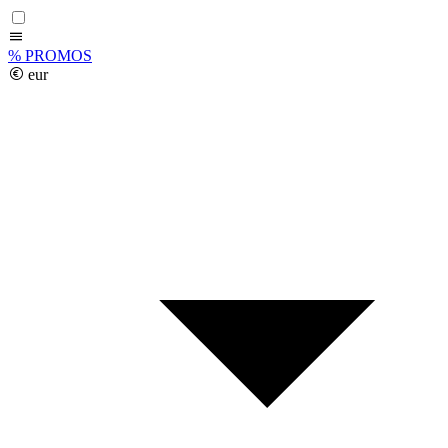
%
PROMOS
eur