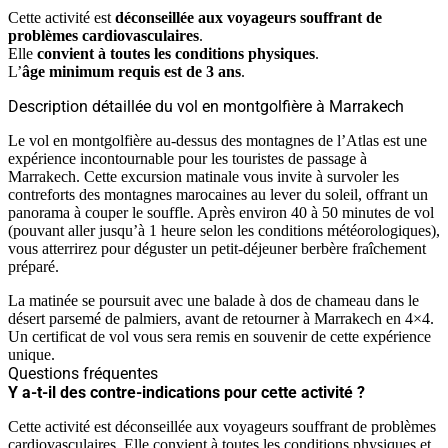
Cette activité est
déconseillée aux voyageurs souffrant de
problèmes cardiovasculaires
.
Elle
convient à toutes les conditions physiques
.
L’
âge minimum requis est de 3 ans
.
Description détaillée du vol en montgolfière à Marrakech
Le vol en montgolfière au-dessus des montagnes de l’Atlas est une
expérience incontournable pour les touristes de passage à
Marrakech. Cette excursion matinale vous invite à survoler les
contreforts des montagnes marocaines au lever du soleil, offrant un
panorama à couper le souffle. Après environ 40 à 50 minutes de vol
(pouvant aller jusqu’à 1 heure selon les conditions météorologiques),
vous atterrirez pour déguster un petit-déjeuner berbère fraîchement
préparé.
La matinée se poursuit avec une balade à dos de chameau dans le
désert parsemé de palmiers, avant de retourner à Marrakech en 4×4.
Un certificat de vol vous sera remis en souvenir de cette expérience
unique.
Questions fréquentes
Y a-t-il des contre-indications pour cette activité ?
Cette activité est déconseillée aux voyageurs souffrant de problèmes
cardiovasculaires. Elle convient à toutes les conditions physiques et